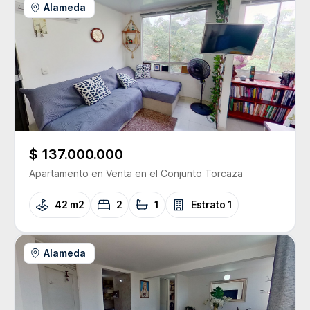
Alameda
$ 137.000.000
Apartamento
en Venta
en el Conjunto
Torcaza
42 m2
2
1
Estrato
1
Alameda