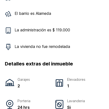
El barrio es
Alameda
La administración es $ 119.000
La vivienda
no
fue remodelada
Detalles extras del inmueble
Garajes
Elevadores
2
1
Porteria
Lavanderia
24 hrs
Si