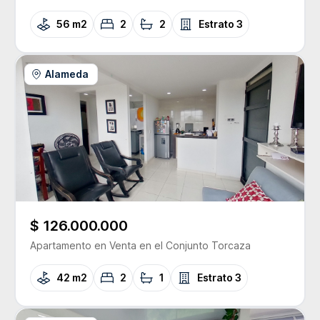
56 m2
2
2
Estrato
3
Alameda
$ 126.000.000
Apartamento
en Venta
en el Conjunto
Torcaza
42 m2
2
1
Estrato
3