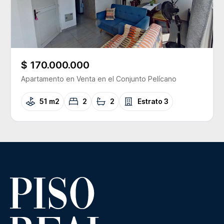
$ 170.000.000
Apartamento
en Venta
en el Conjunto
Pelícano
51 m2
2
2
Estrato
3