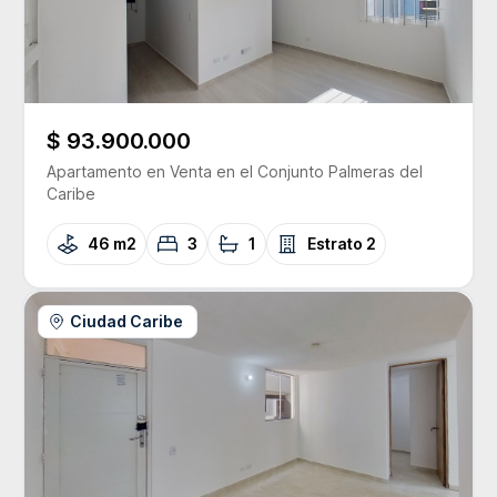
$ 93.900.000
Apartamento
en Venta
en el Conjunto
Palmeras del
Caribe
46 m2
3
1
Estrato
2
Ciudad Caribe