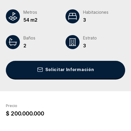
Metros
Habitaciones
54 m2
3
Baños
Estrato
2
3
Solicitar Información
Precio
$ 200.000.000