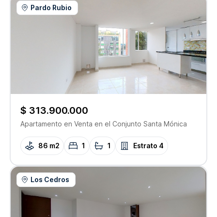
Pardo Rubio
$ 313.900.000
Apartamento
en Venta
en el Conjunto
Santa Mónica
86 m2
1
1
Estrato
4
Los Cedros