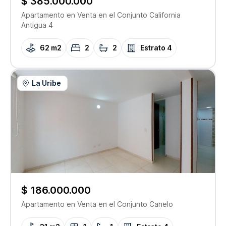
$ 385.000.000
Apartamento
en Venta
en el Conjunto
California
Antigua 4
62 m2
2
2
Estrato
4
La Uribe
$ 186.000.000
Apartamento
en Venta
en el Conjunto
Canelo