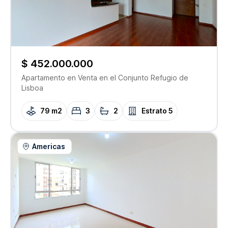
$ 452.000.000
Apartamento
en Venta
en el Conjunto
Refugio de
Lisboa
79 m2
3
2
Estrato
5
Americas