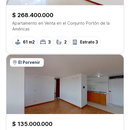
$ 268.400.000
Apartamento
en Venta
en el Conjunto
Portón de la
Américas
61 m2
3
2
Estrato
3
El Porvenir
$ 135.000.000