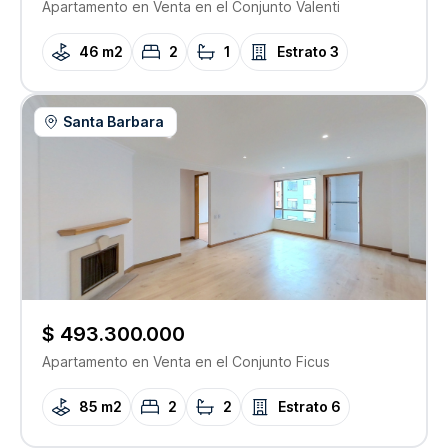
Apartamento
en Venta
en el Conjunto
Valenti
46 m2
2
1
Estrato
3
Santa Barbara
$ 493.300.000
Apartamento
en Venta
en el Conjunto
Ficus
85 m2
2
2
Estrato
6