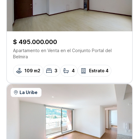
$ 495.000.000
Apartamento
en Venta
en el Conjunto
Portal del
Belmira
109 m2
3
4
Estrato
4
La Uribe