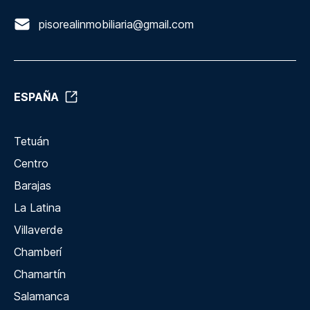
pisorealinmobiliaria@gmail.com
ESPAÑA
Tetuán
Centro
Barajas
La Latina
Villaverde
Chamberí
Chamartín
Salamanca