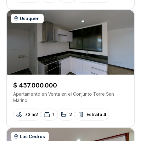
Usaquen
$ 457.000.000
Apartamento
en Venta
en el Conjunto
Torre San
Marino
73 m2
1
2
Estrato
4
Los Cedros