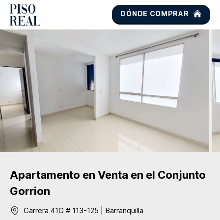
DÓNDE COMPRAR
Apartamento
en Venta
en el Conjunto
Gorrion
Carrera 41G # 113-125
|
Barranquilla