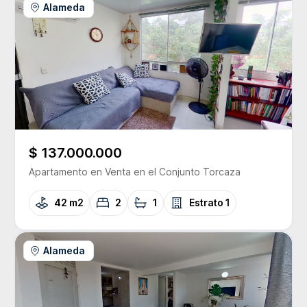
Alameda
$ 137.000.000
Apartamento
en Venta
en el Conjunto
Torcaza
42 m2
2
1
Estrato
1
Alameda