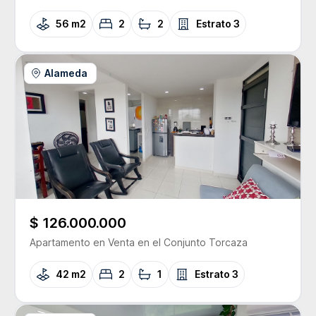
56 m2
2
2
Estrato
3
Alameda
$ 126.000.000
Apartamento
en Venta
en el Conjunto
Torcaza
42 m2
2
1
Estrato
3