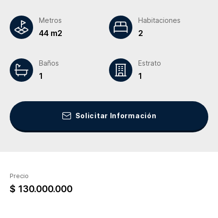
Metros
Habitaciones
44 m2
2
Baños
Estrato
1
1
Solicitar Información
Precio
$ 130.000.000