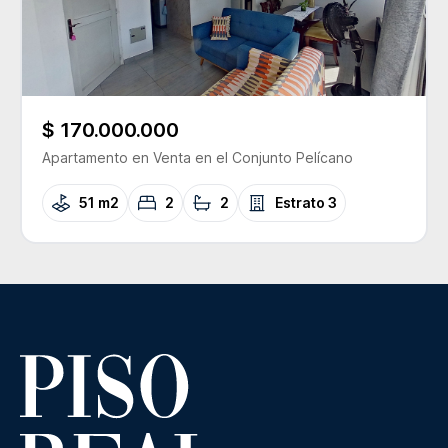
$ 170.000.000
Apartamento
en Venta
en el Conjunto
Pelícano
51 m2
2
2
Estrato
3