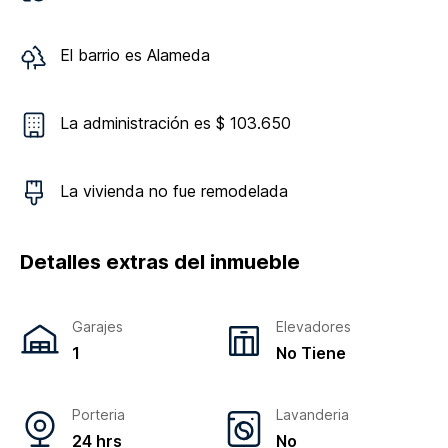
El barrio es
Alameda
La administración es $ 103.650
La vivienda
no
fue remodelada
Detalles extras del inmueble
Garajes
Elevadores
1
No Tiene
Porteria
Lavanderia
24 hrs
No