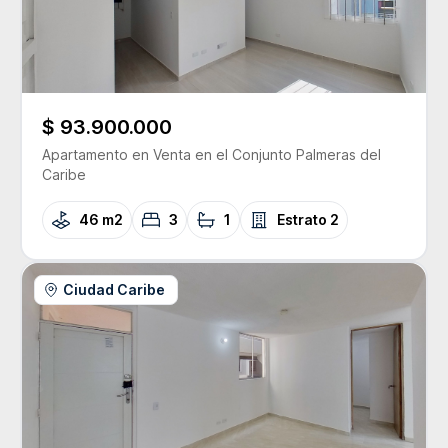
$ 93.900.000
Apartamento
en Venta
en el Conjunto
Palmeras del
Caribe
46 m2
3
1
Estrato
2
Ciudad Caribe