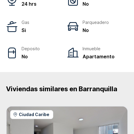
24 hrs
No
Gas
Parqueadero
Si
No
Deposito
Inmueble
No
Apartamento
Viviendas similares en
Barranquilla
Ciudad Caribe