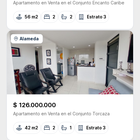
Apartamento
en Venta
en el Conjunto
Encanto Caribe
56 m2
2
2
Estrato
3
Alameda
$ 126.000.000
Apartamento
en Venta
en el Conjunto
Torcaza
42 m2
2
1
Estrato
3