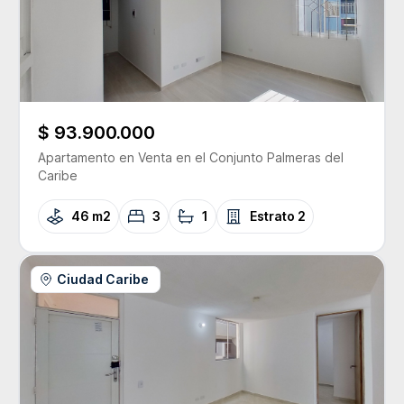
$ 93.900.000
Apartamento
en Venta
en el Conjunto
Palmeras del
Caribe
46 m2
3
1
Estrato
2
Ciudad Caribe