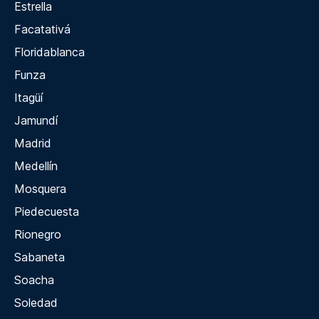
Estrella
Facatativá
Floridablanca
Funza
Itagüí
Jamundí
Madrid
Medellín
Mosquera
Piedecuesta
Rionegro
Sabaneta
Soacha
Soledad