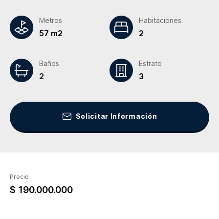
Metros
Habitaciones
57 m2
2
Baños
Estrato
2
3
Solicitar Información
Precio
$ 190.000.000