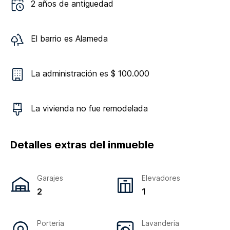
2
años de antiguedad
El barrio es
Alameda
La administración es $ 100.000
La vivienda
no
fue remodelada
Detalles extras del inmueble
Garajes
Elevadores
2
1
Porteria
Lavanderia