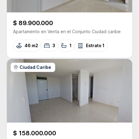
$ 89.900.000
Apartamento
en Venta
en el Conjunto
Ciudad caribe
46 m2
3
1
Estrato
1
Ciudad Caribe
$ 158.000.000