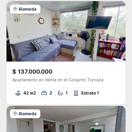
Alameda
$ 137.000.000
Apartamento
en Venta
en el Conjunto
Torcaza
42 m2
2
1
Estrato
1
Alameda