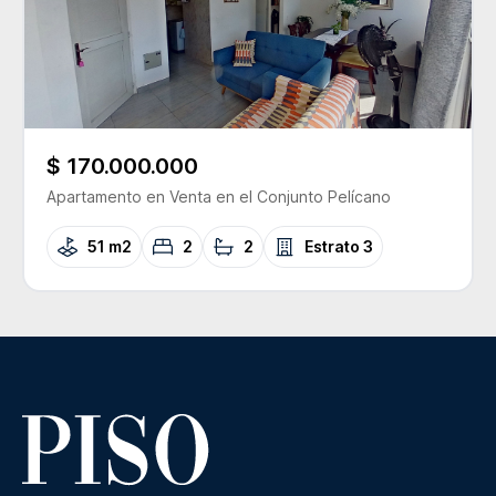
$ 170.000.000
Apartamento
en Venta
en el Conjunto
Pelícano
51 m2
2
2
Estrato
3