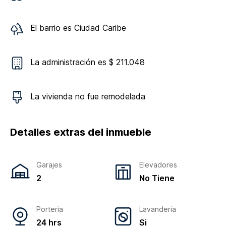
El barrio es
Ciudad Caribe
La administración es $ 211.048
La vivienda
no
fue remodelada
Detalles extras del inmueble
Garajes
Elevadores
2
No Tiene
Porteria
Lavanderia
24 hrs
Si