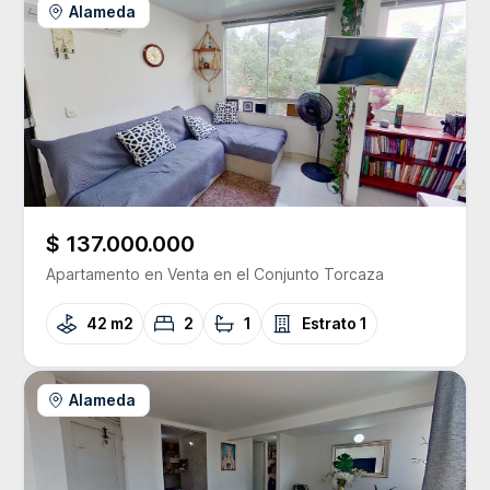
Alameda
$ 137.000.000
Apartamento
en Venta
en el Conjunto
Torcaza
42 m2
2
1
Estrato
1
Alameda