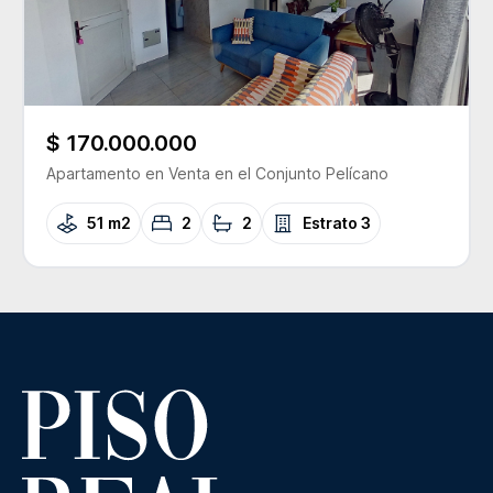
$ 170.000.000
Apartamento
en Venta
en el Conjunto
Pelícano
51 m2
2
2
Estrato
3