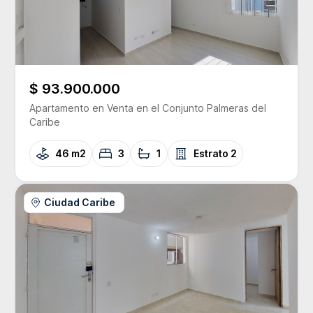
$ 93.900.000
Apartamento
en Venta
en el Conjunto
Palmeras del
Caribe
46 m2
3
1
Estrato
2
Ciudad Caribe