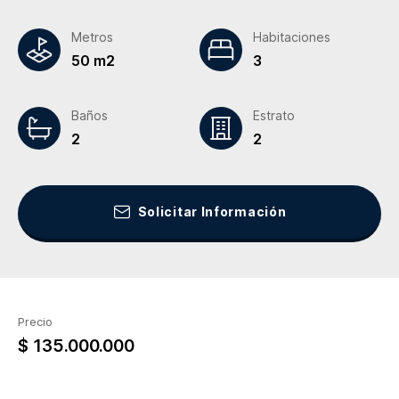
Metros
Habitaciones
50 m2
3
Baños
Estrato
2
2
Solicitar Información
Precio
$ 135.000.000