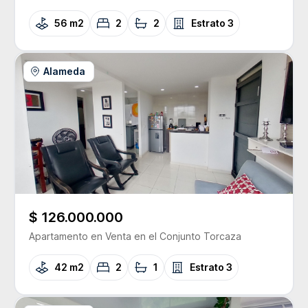
56 m2
2
2
Estrato
3
Alameda
$ 126.000.000
Apartamento
en Venta
en el Conjunto
Torcaza
42 m2
2
1
Estrato
3