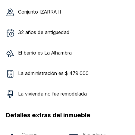
Conjunto
IZARRA II
32
años de antiguedad
El barrio es
La Alhambra
La administración es $ 479.000
La vivienda
no
fue remodelada
Detalles extras del inmueble
Garajes
Elevadores