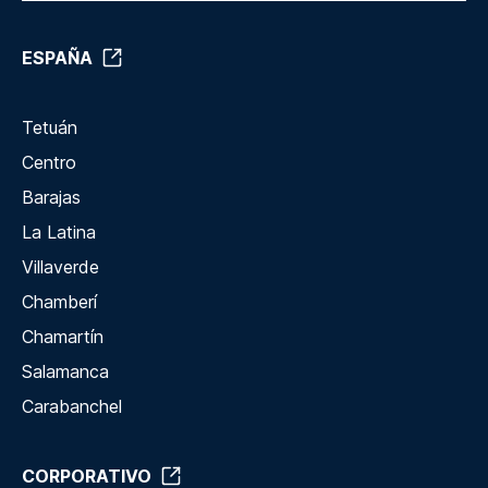
ESPAÑA
Tetuán
Centro
Barajas
La Latina
Villaverde
Chamberí
Chamartín
Salamanca
Carabanchel
CORPORATIVO