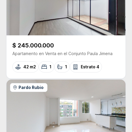
$ 245.000.000
Apartamento
en Venta
en el Conjunto
Paula Jimena
42 m2
1
1
Estrato
4
Pardo Rubio