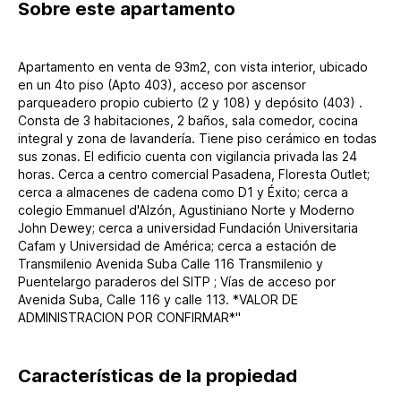
Sobre
este apartamento
Apartamento en venta de 93m2, con vista interior, ubicado
en un 4to piso (Apto 403), acceso por ascensor
parqueadero propio cubierto (2 y 108) y depósito (403) .
Consta de 3 habitaciones, 2 baños, sala comedor, cocina
integral y zona de lavandería. Tiene piso cerámico en todas
sus zonas. El edificio cuenta con vigilancia privada las 24
horas. Cerca a centro comercial Pasadena, Floresta Outlet;
cerca a almacenes de cadena como D1 y Éxito; cerca a
colegio Emmanuel d'Alzón, Agustiniano Norte y Moderno
John Dewey; cerca a universidad Fundación Universitaria
Cafam y Universidad de América; cerca a estación de
Transmilenio Avenida Suba Calle 116 Transmilenio y
Puentelargo paraderos del SITP ; Vías de acceso por
Avenida Suba, Calle 116 y calle 113. *VALOR DE
ADMINISTRACION POR CONFIRMAR*"
Características de la propiedad