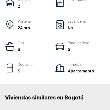
2
1
Porteria
Lavanderia
24 hrs
No
Gas
Parqueadero
Si
Si
Deposito
Inmueble
Si
Apartamento
Viviendas similares en
Bogotá