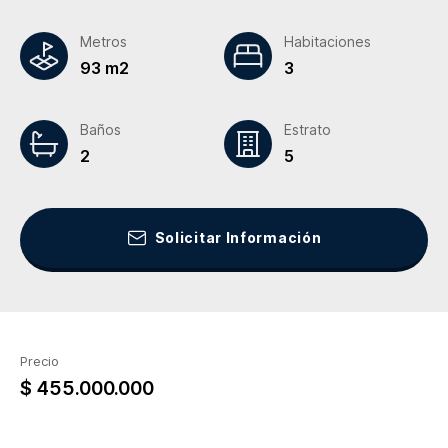
Metros
Habitaciones
93 m2
3
Baños
Estrato
2
5
Solicitar Información
Precio
$ 455.000.000