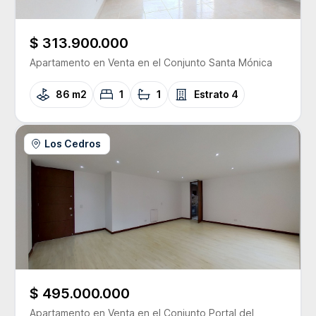
$ 313.900.000
Apartamento
en Venta
en el Conjunto
Santa Mónica
86 m2
1
1
Estrato
4
Los Cedros
$ 495.000.000
Apartamento
en Venta
en el Conjunto
Portal del