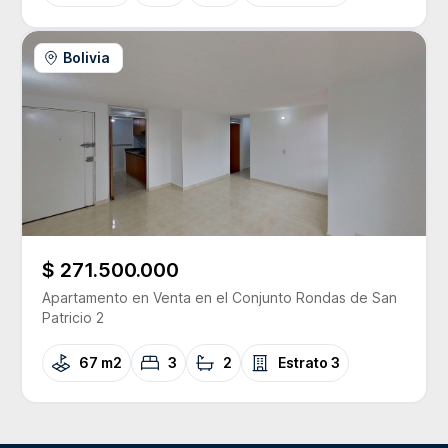
Bolivia
$ 271.500.000
Apartamento
en Venta
en el Conjunto
Rondas de San
Patricio 2
67 m2
3
2
Estrato
3