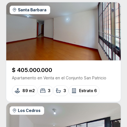
Santa Barbara
$ 405.000.000
Apartamento
en Venta
en el Conjunto
San Patricio
89 m2
3
3
Estrato
6
Los Cedros