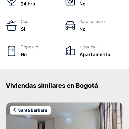
24 hrs
No
Gas
Parqueadero
Si
No
Deposito
Inmueble
No
Apartamento
Viviendas similares en
Bogotá
Santa Barbara