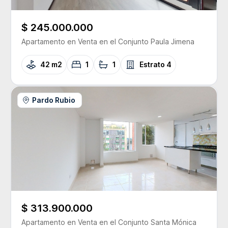
$ 245.000.000
Apartamento
en Venta
en el Conjunto
Paula Jimena
42 m2
1
1
Estrato
4
Pardo Rubio
$ 313.900.000
Apartamento
en Venta
en el Conjunto
Santa Mónica