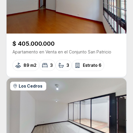
$ 405.000.000
Apartamento
en Venta
en el Conjunto
San Patricio
89 m2
3
3
Estrato
6
Los Cedros