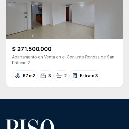
$ 271.500.000
Apartamento
en Venta
en el Conjunto
Rondas de San
Patricio 2
67 m2
3
2
Estrato
3