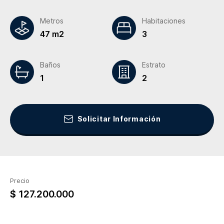
Metros
Habitaciones
47 m2
3
Baños
Estrato
1
2
Solicitar Información
Precio
$ 127.200.000