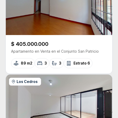
$ 405.000.000
Apartamento
en Venta
en el Conjunto
San Patricio
89 m2
3
3
Estrato
6
Los Cedros