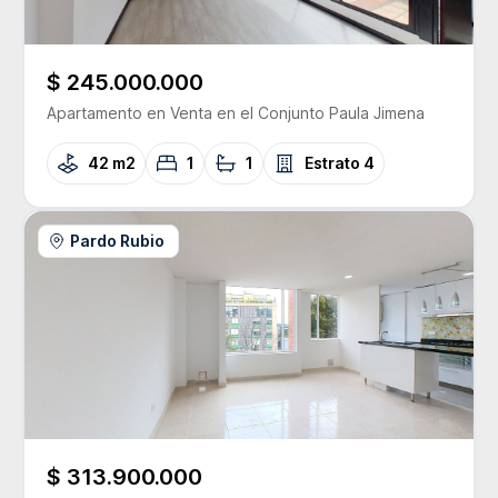
$ 245.000.000
Apartamento
en Venta
en el Conjunto
Paula Jimena
42 m2
1
1
Estrato
4
Pardo Rubio
$ 313.900.000