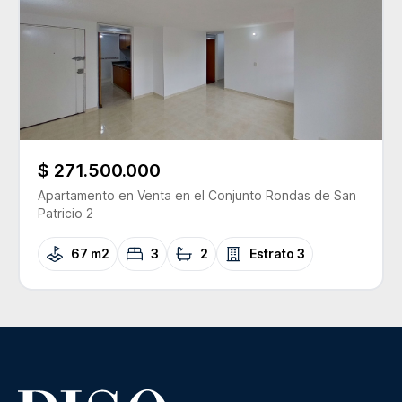
$ 271.500.000
Apartamento
en Venta
en el Conjunto
Rondas de San
Patricio 2
67 m2
3
2
Estrato
3