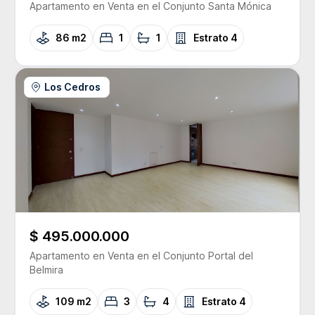
Apartamento
en Venta
en el Conjunto
Santa Mónica
86 m2
1
1
Estrato
4
Los Cedros
$ 495.000.000
Apartamento
en Venta
en el Conjunto
Portal del
Belmira
109 m2
3
4
Estrato
4