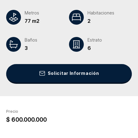
Metros
Habitaciones
77 m2
2
Baños
Estrato
3
6
Solicitar Información
Precio
$ 600.000.000