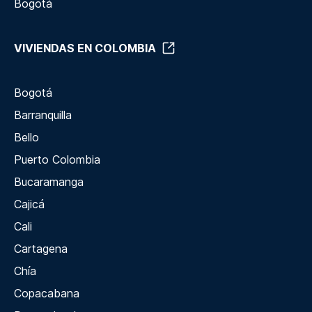
Bogotá
VIVIENDAS EN COLOMBIA
Bogotá
Barranquilla
Bello
Puerto Colombia
Bucaramanga
Cajicá
Cali
Cartagena
Chía
Copacabana