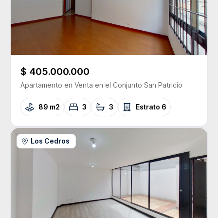
$ 405.000.000
Apartamento
en Venta
en el Conjunto
San Patricio
89 m2
3
3
Estrato
6
Los Cedros