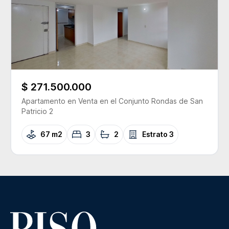
$ 271.500.000
Apartamento
en Venta
en el Conjunto
Rondas de San
Patricio 2
67 m2
3
2
Estrato
3