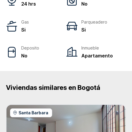
24 hrs
No
Gas
Parqueadero
Si
Si
Deposito
Inmueble
No
Apartamento
Viviendas similares en
Bogotá
Santa Barbara