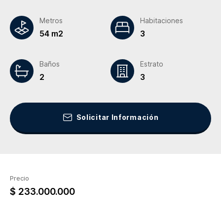
Metros
Habitaciones
54 m2
3
Baños
Estrato
2
3
Solicitar Información
Precio
$ 233.000.000