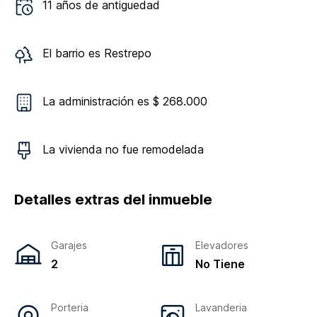
11
años de antiguedad
El barrio es
Restrepo
La administración es $ 268.000
La vivienda
no
fue remodelada
Detalles extras del inmueble
Garajes
Elevadores
2
No Tiene
Porteria
Lavanderia