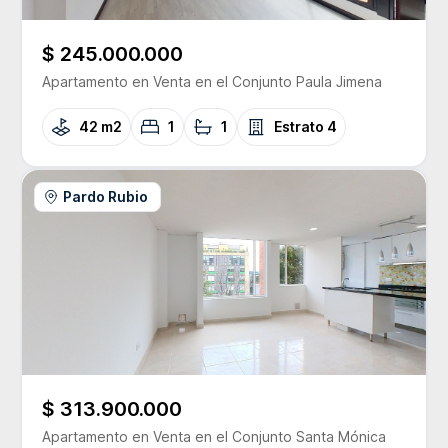
$ 245.000.000
Apartamento
en Venta
en el Conjunto
Paula Jimena
42 m2
1
1
Estrato
4
Pardo Rubio
$ 313.900.000
Apartamento
en Venta
en el Conjunto
Santa Mónica