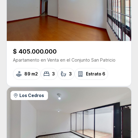
$ 405.000.000
Apartamento
en Venta
en el Conjunto
San Patricio
89 m2
3
3
Estrato
6
Los Cedros