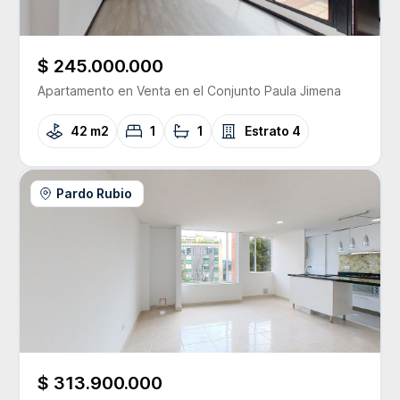
$ 245.000.000
Apartamento
en Venta
en el Conjunto
Paula Jimena
42 m2
1
1
Estrato
4
Pardo Rubio
$ 313.900.000