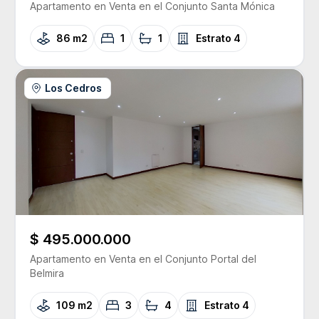
Apartamento
en Venta
en el Conjunto
Santa Mónica
86 m2
1
1
Estrato
4
Los Cedros
$ 495.000.000
Apartamento
en Venta
en el Conjunto
Portal del
Belmira
109 m2
3
4
Estrato
4