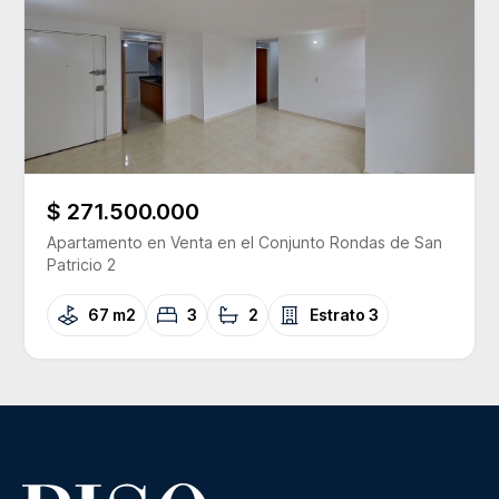
$ 271.500.000
Apartamento
en Venta
en el Conjunto
Rondas de San
Patricio 2
67 m2
3
2
Estrato
3