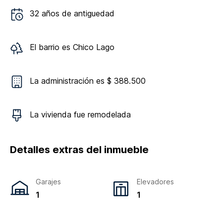
32
años de antiguedad
El barrio es
Chico Lago
La administración es $ 388.500
La vivienda
fue remodelada
Detalles extras del inmueble
Garajes
Elevadores
1
1