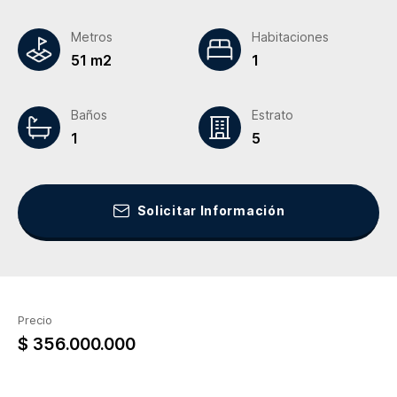
Metros
Habitaciones
51 m2
1
Baños
Estrato
1
5
Solicitar Información
Precio
$ 356.000.000