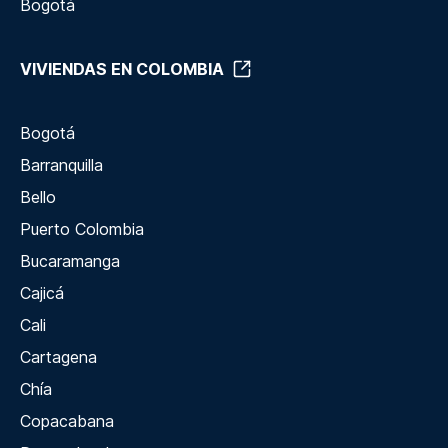
Bogotá
VIVIENDAS EN COLOMBIA
Bogotá
Barranquilla
Bello
Puerto Colombia
Bucaramanga
Cajicá
Cali
Cartagena
Chía
Copacabana