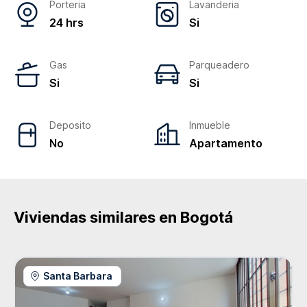
Porteria
Lavanderia
24 hrs
Si
Gas
Parqueadero
Si
Si
Deposito
Inmueble
No
Apartamento
Viviendas similares en
Bogotá
Santa Barbara