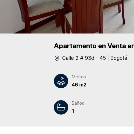
Apartamento
en Venta
en
Calle 2 # 93d - 45
|
Bogotá
Metros
46 m2
Baños
1