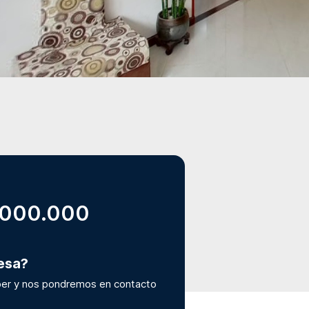
.000.000
resa?
er y nos pondremos en contacto