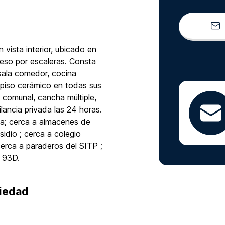
vista interior, ubicado en
eso por escaleras. Consta
 sala comedor, cocina
e piso cerámico en todas sus
 comunal, cancha múltiple,
lancia privada las 24 horas.
za; cerca a almacenes de
dio ; cerca a colegio
rca a paraderos del SITP ;
a 93D.
piedad