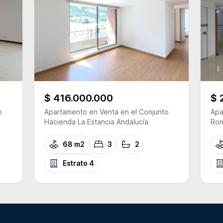
$ 416.000.000
$ 
o
Apartamento
en Venta
en el Conjunto
Apa
Hacienda La Estancia Andalucía
Ron
68 m2
3
2
Estrato
4