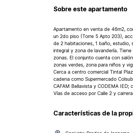
Sobre
este apartamento
Apartamento en venta de 46m2, con 
un 2do piso (Torre 5 Apto 203), acc
de 2 habitaciones, 1 baño, estudio,
integral y zona de lavandería. Tien
zonas. El conjunto cuenta con salón
zonas verdes, zona para niños y vigi
Cerca a centro comercial Tintal Pla
cadena como Supermercado Colsubsi
CAFAM Bellavista y CODEMA IED; ce
Vías de acceso por Calle 2 y carrer
Características de la pro