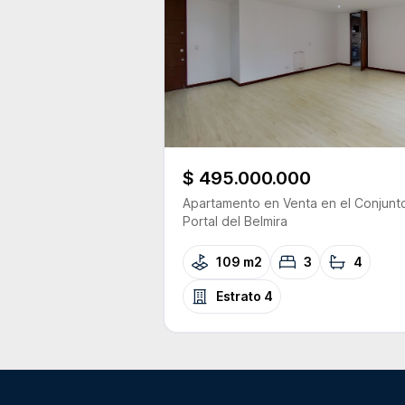
$ 495.000.000
Apartamento
en Venta
en el Conjunt
Portal del Belmira
109 m2
3
4
Estrato
4