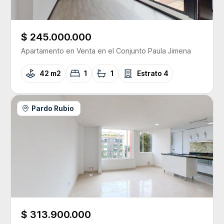
$ 245.000.000
Apartamento
en Venta
en el Conjunto
Paula Jimena
42 m2
1
1
Estrato
4
Pardo Rubio
$ 313.900.000