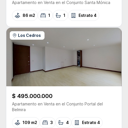
Apartamento
en Venta
en el Conjunto
Santa Mónica
86 m2
1
1
Estrato
4
Los Cedros
$ 495.000.000
Apartamento
en Venta
en el Conjunto
Portal del
Belmira
109 m2
3
4
Estrato
4