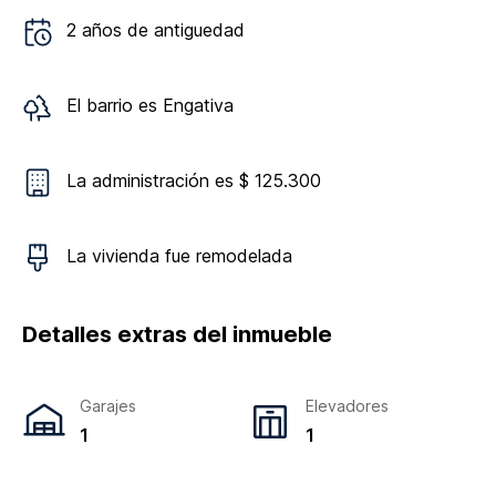
2
años de antiguedad
El barrio es
Engativa
La administración es $ 125.300
La vivienda
fue remodelada
Detalles extras del inmueble
Garajes
Elevadores
1
1