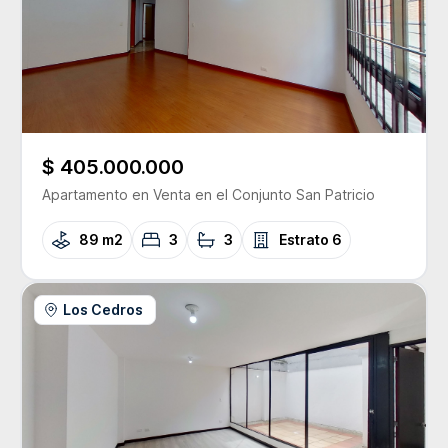
$ 405.000.000
Apartamento
en Venta
en el Conjunto
San Patricio
89 m2
3
3
Estrato
6
Los Cedros