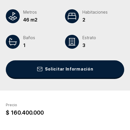
Metros
Habitaciones
46 m2
2
Baños
Estrato
1
3
Solicitar Información
Precio
$ 160.400.000