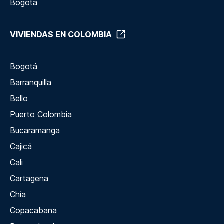
Bogotá
VIVIENDAS EN COLOMBIA
Bogotá
Barranquilla
Bello
Puerto Colombia
Bucaramanga
Cajicá
Cali
Cartagena
Chía
Copacabana