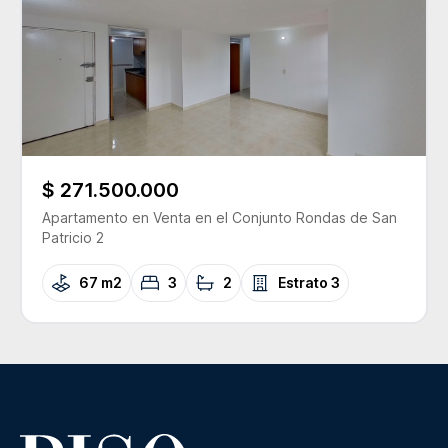
$ 271.500.000
Apartamento
en Venta
en el Conjunto
Rondas de San
Patricio 2
67 m2
3
2
Estrato
3