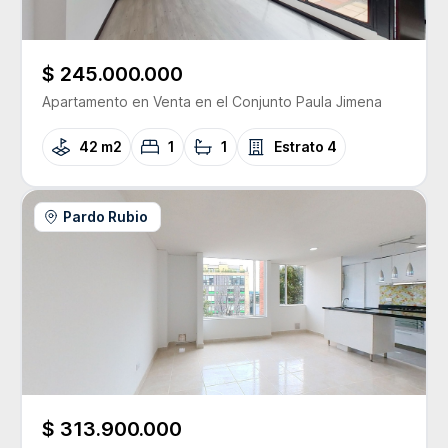
$ 245.000.000
Apartamento
en Venta
en el Conjunto
Paula Jimena
42 m2
1
1
Estrato
4
Pardo Rubio
$ 313.900.000