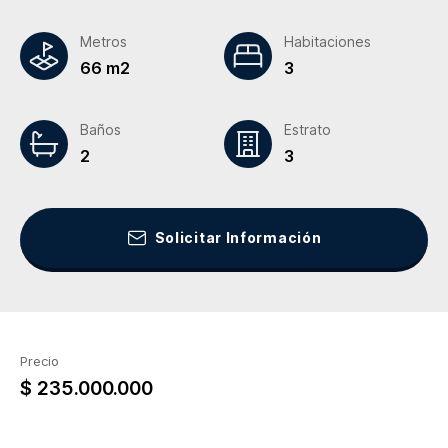
Metros
Habitaciones
66 m2
3
Baños
Estrato
2
3
Solicitar Información
Precio
$ 235.000.000