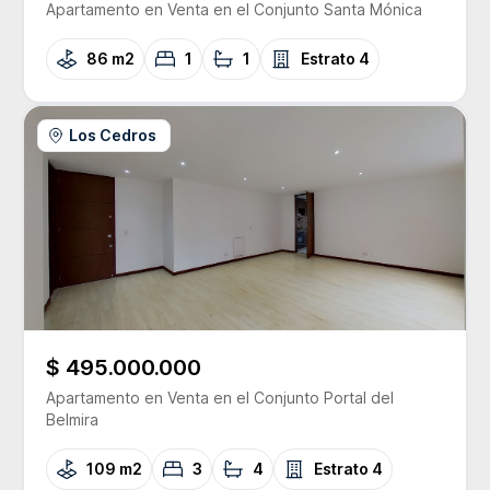
Apartamento
en Venta
en el Conjunto
Santa Mónica
86 m2
1
1
Estrato
4
Los Cedros
$ 495.000.000
Apartamento
en Venta
en el Conjunto
Portal del
Belmira
109 m2
3
4
Estrato
4