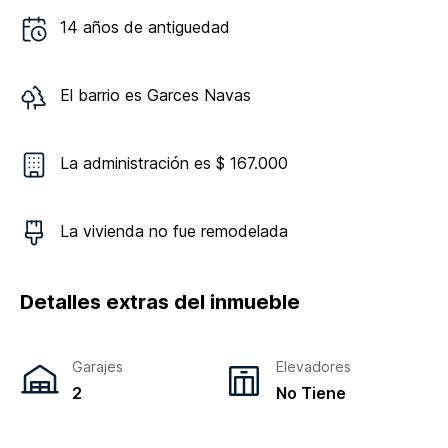
14
años de antiguedad
El barrio es
Garces Navas
La administración es $ 167.000
La vivienda
no
fue remodelada
Detalles extras del inmueble
Garajes
Elevadores
2
No Tiene