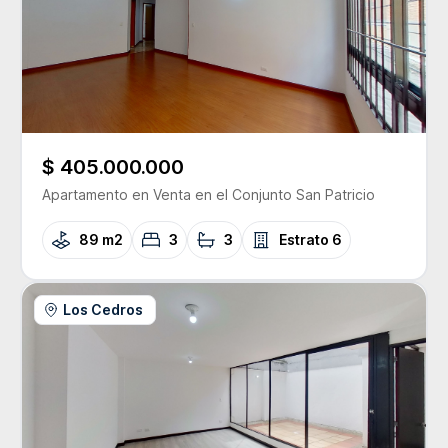
$ 405.000.000
Apartamento
en Venta
en el Conjunto
San Patricio
89 m2
3
3
Estrato
6
Los Cedros