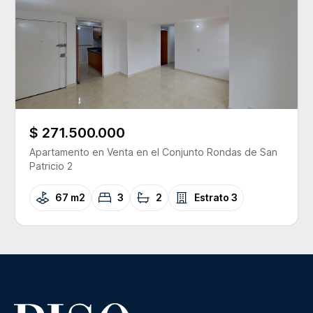
$ 271.500.000
Apartamento
en Venta
en el Conjunto
Rondas de San
Patricio 2
67 m2
3
2
Estrato
3