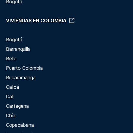
Bogotá
VIVIENDAS EN COLOMBIA
Bogotá
Barranquilla
Bello
Puerto Colombia
Bucaramanga
Cajicá
Cali
Cartagena
Chía
Copacabana