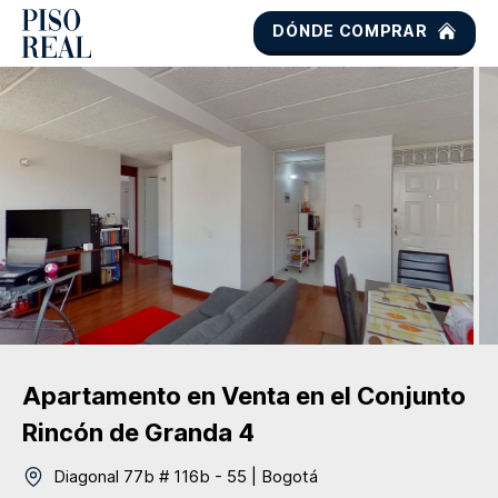
DÓNDE COMPRAR
Apartamento
en Venta
en el Conjunto
Rincón de Granda 4
Diagonal 77b # 116b - 55
|
Bogotá