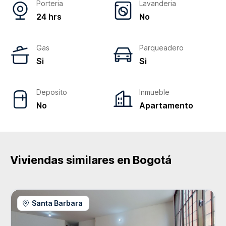
Porteria
Lavanderia
24 hrs
No
Gas
Parqueadero
Si
Si
Deposito
Inmueble
No
Apartamento
Viviendas similares en
Bogotá
Santa Barbara