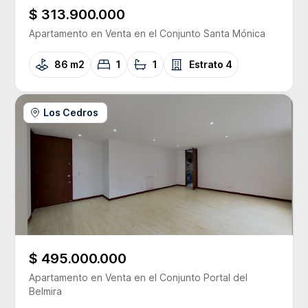
$ 313.900.000
Apartamento
en Venta
en el Conjunto
Santa Mónica
86 m2
1
1
Estrato
4
Los Cedros
$ 495.000.000
Apartamento
en Venta
en el Conjunto
Portal del
Belmira