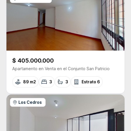
$ 405.000.000
Apartamento
en Venta
en el Conjunto
San Patricio
89 m2
3
3
Estrato
6
Los Cedros