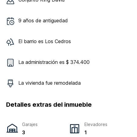
9
años de antiguedad
El barrio es
Los Cedros
La administración es $ 374.400
La vivienda
fue remodelada
Detalles extras del inmueble
Garajes
Elevadores
3
1