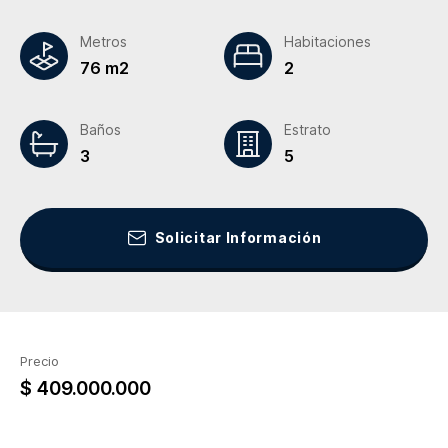
Metros
Habitaciones
76 m2
2
Baños
Estrato
3
5
Solicitar Información
Precio
$ 409.000.000