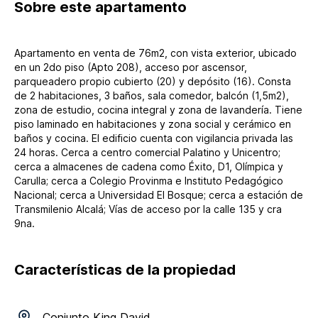
Sobre
este apartamento
Apartamento en venta de 76m2, con vista exterior, ubicado
en un 2do piso (Apto 208), acceso por ascensor,
parqueadero propio cubierto (20) y depósito (16). Consta
de 2 habitaciones, 3 baños, sala comedor, balcón (1,5m2),
zona de estudio, cocina integral y zona de lavandería. Tiene
piso laminado en habitaciones y zona social y cerámico en
baños y cocina. El edificio cuenta con vigilancia privada las
24 horas. Cerca a centro comercial Palatino y Unicentro;
cerca a almacenes de cadena como Éxito, D1, Olímpica y
Carulla; cerca a Colegio Provinma e Instituto Pedagógico
Nacional; cerca a Universidad El Bosque; cerca a estación de
Transmilenio Alcalá; Vías de acceso por la calle 135 y cra
9na.
Características de la propiedad
Conjunto
King David