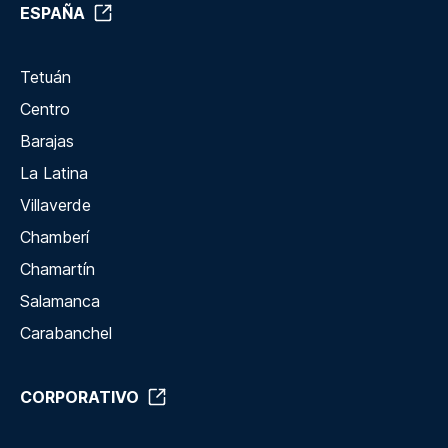
ESPAÑA
Tetuán
Centro
Barajas
La Latina
Villaverde
Chamberí
Chamartín
Salamanca
Carabanchel
CORPORATIVO