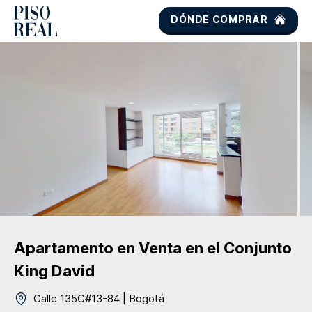
DÓNDE COMPRAR
Apartamento
en Venta
en el Conjunto
King David
Calle 135C#13-84
|
Bogotá