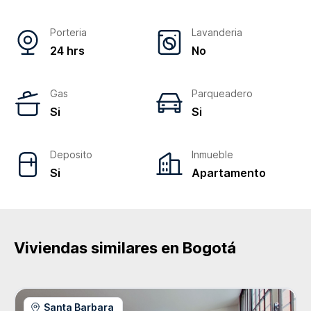
Porteria
Lavanderia
24 hrs
No
Gas
Parqueadero
Si
Si
Deposito
Inmueble
Si
Apartamento
Viviendas similares en
Bogotá
Santa Barbara