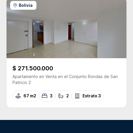
Bolivia
$ 271.500.000
Apartamento
en Venta
en el Conjunto
Rondas de San
Patricio 2
67 m2
3
2
Estrato
3