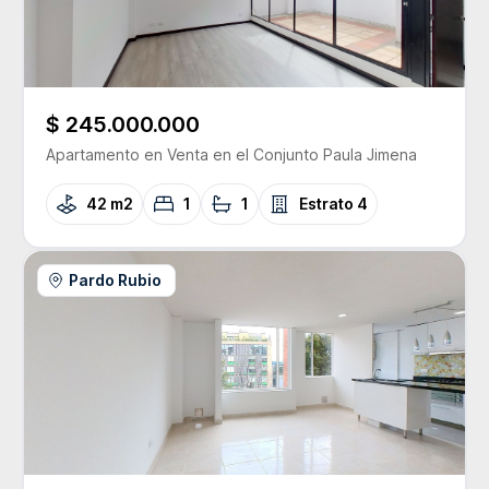
$ 245.000.000
Apartamento
en Venta
en el Conjunto
Paula Jimena
42 m2
1
1
Estrato
4
Pardo Rubio