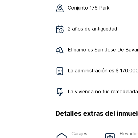
Conjunto
176 Park
2
años de antiguedad
El barrio es
San Jose De Bavar
La administración es $ 170.00
La vivienda
no
fue remodelada
Detalles extras del inmue
Garajes
Elevado