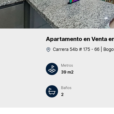
Apartamento
en Venta
en
Carrera 54b # 175 - 66
|
Bogo
Metros
39 m2
Baños
2