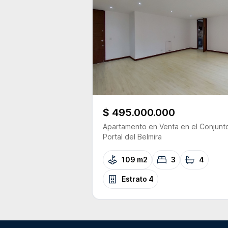
$ 495.000.000
Apartamento
en Venta
en el Conjunt
Portal del Belmira
109 m2
3
4
Estrato
4