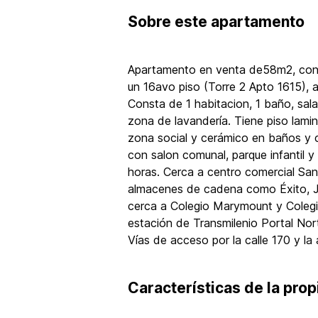
Sobre
este apartamento
Apartamento en venta de58m2, con v
un 16avo piso (Torre 2 Apto 1615), 
Consta de 1 habitacion, 1 baño, sala
zona de lavandería. Tiene piso lami
zona social y cerámico en baños y c
con salon comunal, parque infantil y 
horas. Cerca a centro comercial Sa
almacenes de cadena como Éxito, J
cerca a Colegio Marymount y Colegi
estación de Transmilenio Portal Nor
Vías de acceso por la calle 170 y la 
Características de la pro