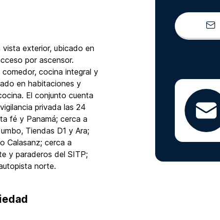
ista exterior, ubicado en
acceso por ascensor.
 comedor, cocina integral y
nado en habitaciones y
ocina. El conjunto cuenta
vigilancia privada las 24
nta fé y Panamá; cerca a
umbo, Tiendas D1 y Ara;
o Calasanz; cerca a
te y paraderos del SITP;
autopista norte.
piedad