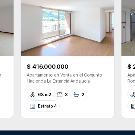
$ 416.000.000
$ 
o
Apartamento
en Venta
en el Conjunto
Apa
Hacienda La Estancia Andalucía
Ron
68 m2
3
2
Estrato
4