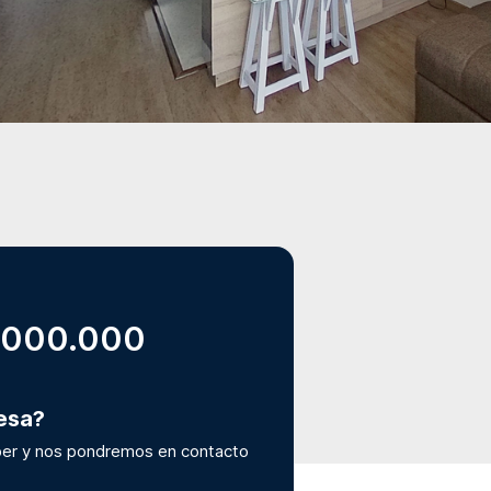
.000.000
resa?
er y nos pondremos en contacto