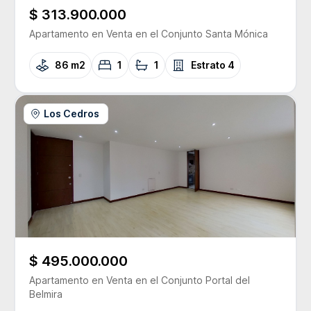
$ 313.900.000
Apartamento
en Venta
en el Conjunto
Santa Mónica
86 m2
1
1
Estrato
4
Los Cedros
$ 495.000.000
Apartamento
en Venta
en el Conjunto
Portal del
Belmira