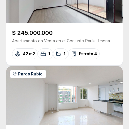
$ 245.000.000
Apartamento
en Venta
en el Conjunto
Paula Jimena
42 m2
1
1
Estrato
4
Pardo Rubio