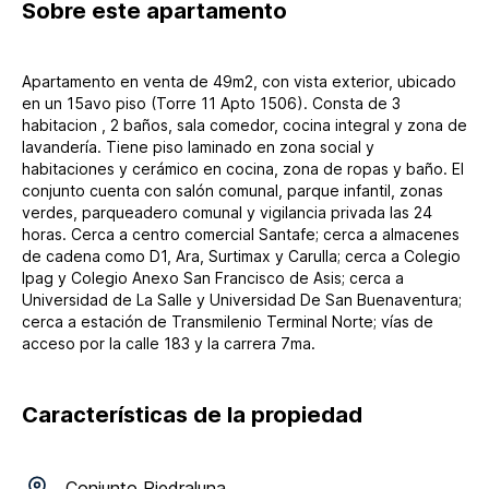
Sobre
este apartamento
Apartamento en venta de 49m2, con vista exterior, ubicado
en un 15avo piso (Torre 11 Apto 1506). Consta de 3
habitacion , 2 baños, sala comedor, cocina integral y zona de
lavandería. Tiene piso laminado en zona social y
habitaciones y cerámico en cocina, zona de ropas y baño. El
conjunto cuenta con salón comunal, parque infantil, zonas
verdes, parqueadero comunal y vigilancia privada las 24
horas. Cerca a centro comercial Santafe; cerca a almacenes
de cadena como D1, Ara, Surtimax y Carulla; cerca a Colegio
Ipag y Colegio Anexo San Francisco de Asis; cerca a
Universidad de La Salle y Universidad De San Buenaventura;
cerca a estación de Transmilenio Terminal Norte; vías de
acceso por la calle 183 y la carrera 7ma.
Características de la propiedad
Conjunto
Piedraluna