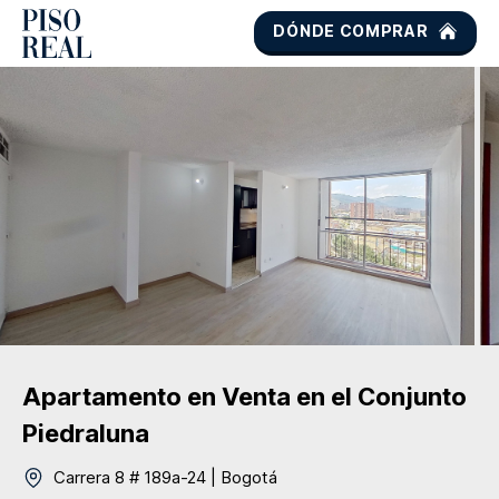
DÓNDE COMPRAR
Apartamento
en Venta
en el Conjunto
Piedraluna
Carrera 8 # 189a-24
|
Bogotá