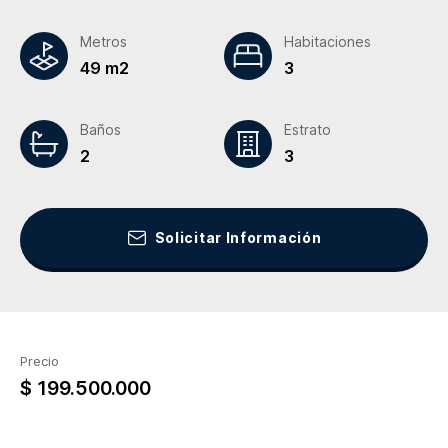
Metros
Habitaciones
49 m2
3
Baños
Estrato
2
3
Solicitar Información
Precio
$ 199.500.000