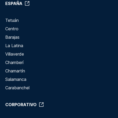
ESPAÑA
Tetuán
Centro
Barajas
La Latina
Villaverde
Chamberí
Chamartín
Salamanca
Carabanchel
CORPORATIVO