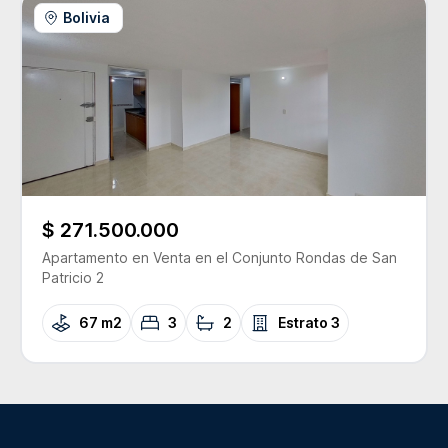
Bolivia
$ 271.500.000
Apartamento
en Venta
en el Conjunto
Rondas de San
Patricio 2
67 m2
3
2
Estrato
3