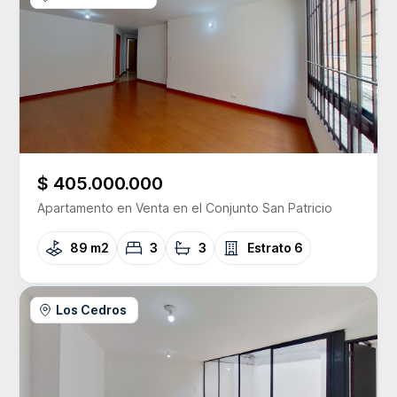
$ 405.000.000
Apartamento
en Venta
en el Conjunto
San Patricio
89 m2
3
3
Estrato
6
Los Cedros