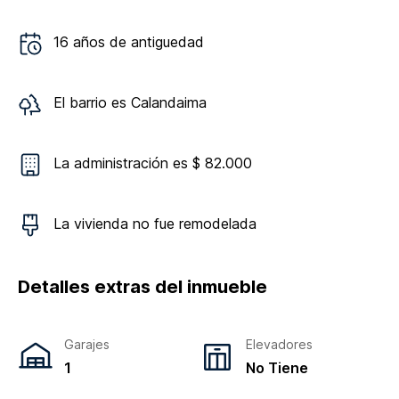
16
años de antiguedad
El barrio es
Calandaima
La administración es $ 82.000
La vivienda
no
fue remodelada
Detalles extras del inmueble
Garajes
Elevadores
1
No Tiene