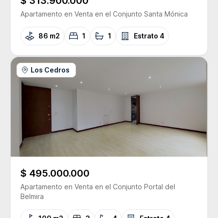
$ 313.900.000
Apartamento
en Venta
en el Conjunto
Santa Mónica
86 m2
1
1
Estrato
4
Los Cedros
$ 495.000.000
Apartamento
en Venta
en el Conjunto
Portal del
Belmira