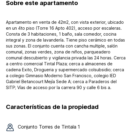
Sobre
este apartamento
Apartamento en venta de 42m2, con vista exterior, ubicado
en un 4to piso (Torre 16 Apto 402), acceso por escaleras.
Consta de 3 habitaciones, 1 baño, sala comedor, cocina
integral y zona de lavandería. Tiene piso cerámico en todas
sus zonas. El conjunto cuenta con cancha multiple, salón
comunal, zonas verdes, zona de niños, parqueadero
comunal descubierto y vigilancia privada las 24 horas. Cerca
a centro comercial Tintal Plaza; cerca a almacenes de
cadena Exito, Drogueria y supermercado colsubsidio; cerca
a colegio Gimnasio Moderno San Francisco, colegio IED
Gabriel Betancourt Mejía Sede A; cerca a Paraderos del
SITP; Vías de acceso por la carrera 90 y calle 6 bis a.
Características de la propiedad
Conjunto
Torres de Tintala 1