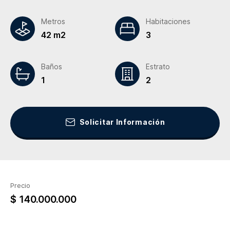
Metros
Habitaciones
42 m2
3
Baños
Estrato
1
2
Solicitar Información
Precio
$ 140.000.000