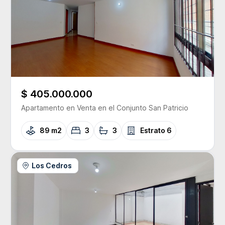
$ 405.000.000
Apartamento
en Venta
en el Conjunto
San Patricio
89 m2
3
3
Estrato
6
Los Cedros