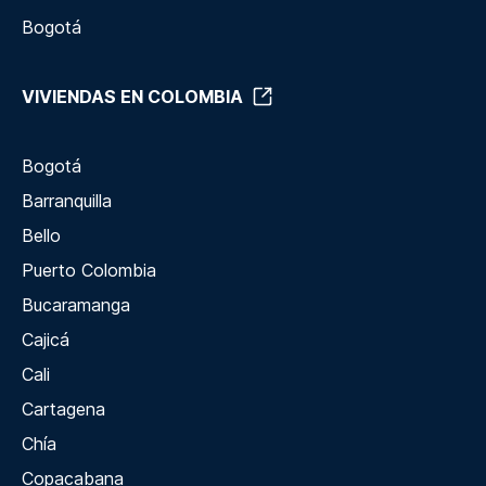
Bogotá
VIVIENDAS EN COLOMBIA
Bogotá
Barranquilla
Bello
Puerto Colombia
Bucaramanga
Cajicá
Cali
Cartagena
Chía
Copacabana