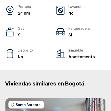
Porteria
Lavanderia
24 hrs
No
Gas
Parqueadero
Si
Si
Deposito
Inmueble
No
Apartamento
Viviendas similares en
Bogotá
Santa Barbara