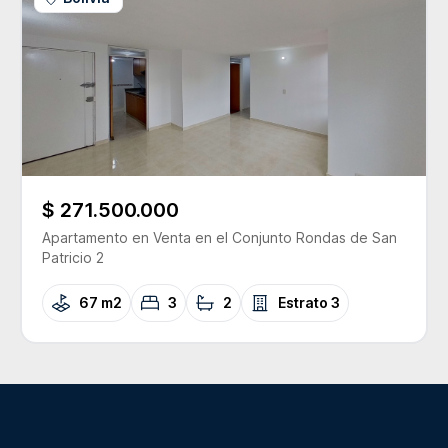
$ 271.500.000
Apartamento
en Venta
en el Conjunto
Rondas de San
Patricio 2
67 m2
3
2
Estrato
3