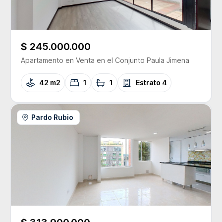
$ 245.000.000
Apartamento
en Venta
en el Conjunto
Paula Jimena
42 m2
1
1
Estrato
4
Pardo Rubio