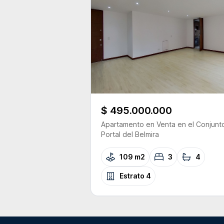
$ 495.000.000
Apartamento
en Venta
en el Conjunt
Portal del Belmira
109 m2
3
4
Estrato
4