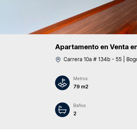
Apartamento
en Venta
en
Carrera 10a # 134b - 55
|
Bog
Metros
79 m2
Baños
2