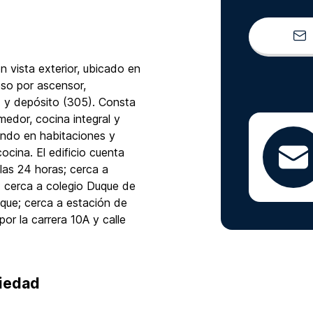
 vista exterior, ubicado en
eso por ascensor,
) y depósito (305). Consta
medor, cocina integral y
ando en habitaciones y
cina. El edificio cuenta
 las 24 horas; cerca a
 cerca a colegio Duque de
sque; cerca a estación de
or la carrera 10A y calle
piedad