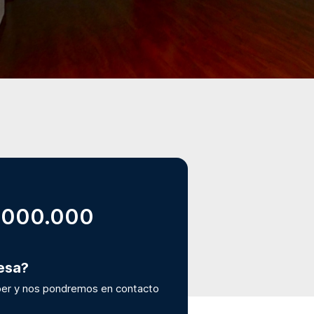
.000.000
resa?
er y nos pondremos en contacto