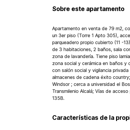
Sobre
este apartamento
Apartamento en venta de 79 m2, con
un 3er piso (Torre 1 Apto 305), acc
parqueadero propio cubierto (11 -13
de 3 habitaciones, 2 baños, sala co
zona de lavandería. Tiene piso lami
zona social y cerámica en baños y co
con salón social y vigilancia privada
almacenes de cadena éxito country;
Windsor ; cerca a universidad el Bo
Transmilenio Alcalá; Vías de acceso p
135B.
Características de la pro