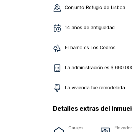
Conjunto
Refugio de Lisboa
14
años de antiguedad
El barrio es
Los Cedros
La administración es $ 660.00
La vivienda
fue remodelada
Detalles extras del inmue
Garajes
Elevado