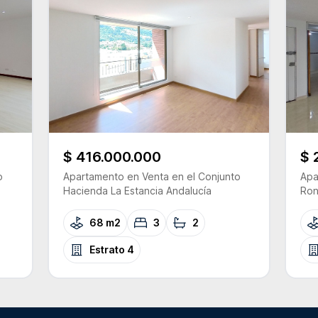
$ 416.000.000
$ 
o
Apartamento
en Venta
en el Conjunto
Apa
Hacienda La Estancia Andalucía
Ron
68 m2
3
2
Estrato
4