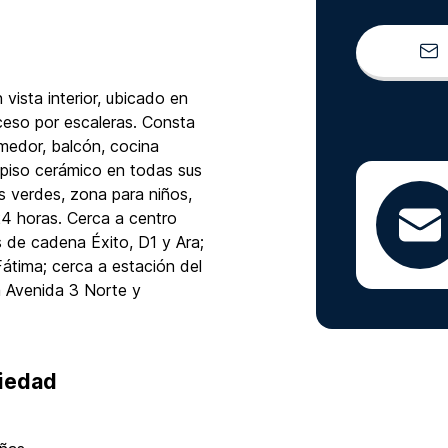
ista interior, ubicado en
ceso por escaleras. Consta
medor, balcón, cocina
e piso cerámico en todas sus
s verdes, zona para niños,
 24 horas. Cerca a centro
 de cadena Éxito, D1 y Ara;
átima; cerca a estación del
 Avenida 3 Norte y
piedad