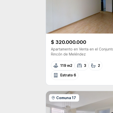
$ 320.000.000
Apartamento
en Venta
en el Conjunt
Rincón de Meléndez
119 m2
3
2
Estrato
6
Comuna 17