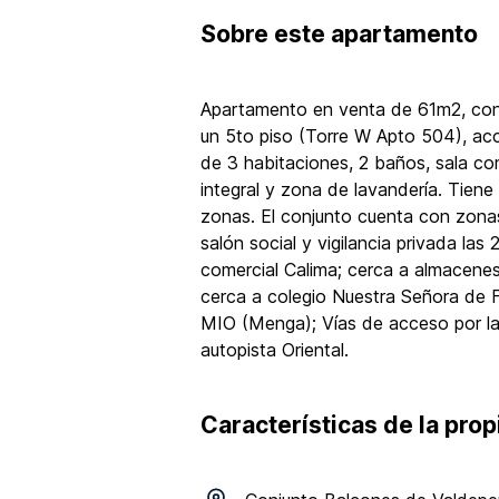
Sobre
este apartamento
Apartamento en venta de 61m2, con v
un 5to piso (Torre W Apto 504), ac
de 3 habitaciones, 2 baños, sala co
integral y zona de lavandería. Tien
zonas. El conjunto cuenta con zona
salón social y vigilancia privada las
comercial Calima; cerca a almacenes
cerca a colegio Nuestra Señora de F
MIO (Menga); Vías de acceso por la
autopista Oriental.
Características de la pro