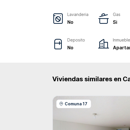
Lavanderia
Gas
No
Si
Deposito
Inmuebl
No
Aparta
Viviendas similares en
Ca
Comuna 17