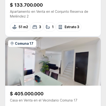
$ 133.700.000
Apartamento
en Venta
en el Conjunto
Reserva de
Meléndez 2
51 m2
3
1
Estrato
3
Comuna 17
$ 405.000.000
Casa
en Venta
en el Vecindario
Comuna 17