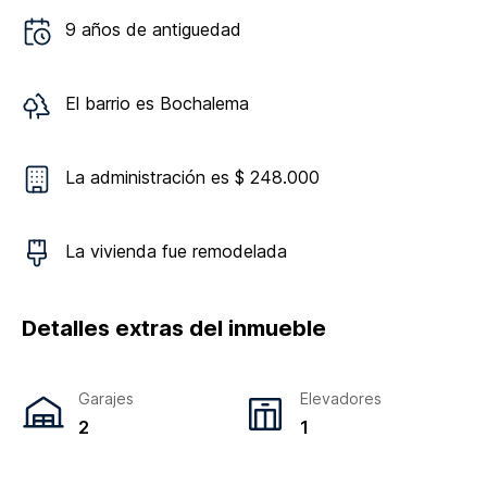
9
años de antiguedad
El barrio es
Bochalema
La administración es $ 248.000
La vivienda
fue remodelada
Detalles extras del inmueble
Garajes
Elevadores
2
1