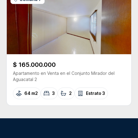
$ 165.000.000
Apartamento
en Venta
en el Conjunto
Mirador del
Aguacatal 2
64 m2
3
2
Estrato
3