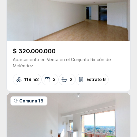
$ 320.000.000
Apartamento
en Venta
en el Conjunto
Rincón de
Meléndez
119 m2
3
2
Estrato
6
Comuna 18