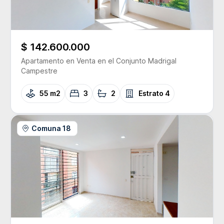
$ 142.600.000
Apartamento
en Venta
en el Conjunto
Madrigal
Campestre
55 m2
3
2
Estrato
4
Comuna 18