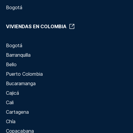
Bogotá
VIVIENDAS EN COLOMBIA
Bogotá
Barranquilla
Bello
Puerto Colombia
Bucaramanga
Cajicá
Cali
Cartagena
Chía
Copacabana