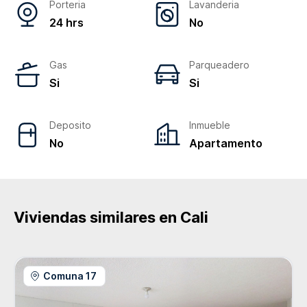
Porteria
Lavanderia
24 hrs
No
Gas
Parqueadero
Si
Si
Deposito
Inmueble
No
Apartamento
Viviendas similares en
Cali
Comuna 17