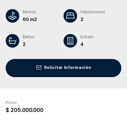
Metros
Habitaciones
60 m2
2
Baños
Estrato
2
4
Solicitar Información
Precio
$ 205.000.000