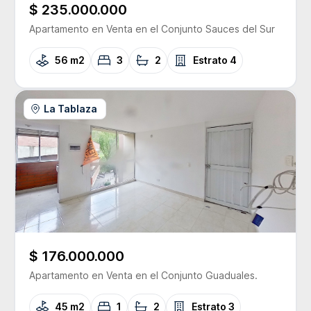
$ 235.000.000
Apartamento
en Venta
en el Conjunto
Sauces del Sur
56 m2
3
2
Estrato
4
La Tablaza
$ 176.000.000
Apartamento
en Venta
en el Conjunto
Guaduales.
45 m2
1
2
Estrato
3