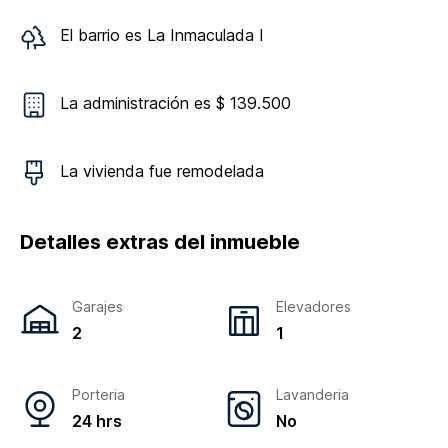
El barrio es
La Inmaculada I
La administración es $ 139.500
La vivienda
fue remodelada
Detalles extras del inmueble
Garajes
Elevadores
2
1
Porteria
Lavanderia
24 hrs
No