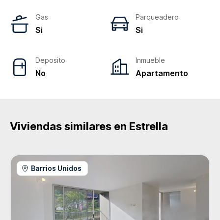
Gas
Parqueadero
Si
Si
Deposito
Inmueble
No
Apartamento
Viviendas similares en
Estrella
Barrios Unidos