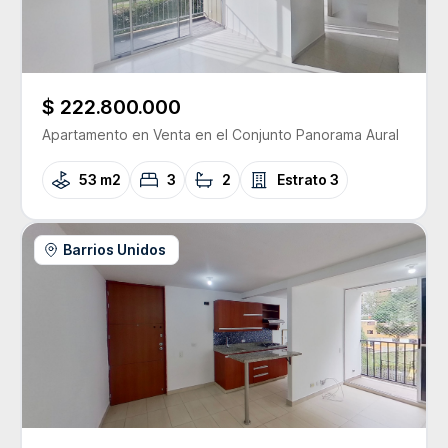
$ 222.800.000
Apartamento
en Venta
en el Conjunto
Panorama Aural
53 m2
3
2
Estrato
3
Barrios Unidos