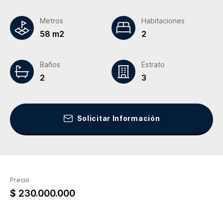
Metros
Habitaciones
58 m2
2
Baños
Estrato
2
3
Solicitar Información
Precio
$ 230.000.000