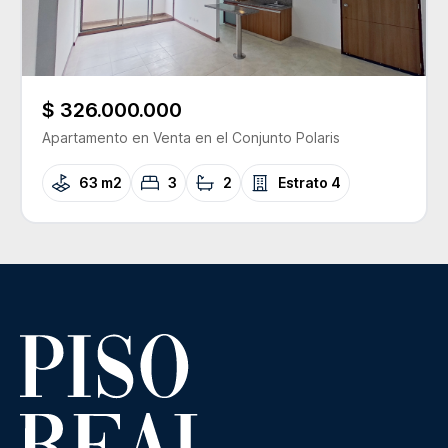
$ 326.000.000
Apartamento
en Venta
en el Conjunto
Polaris
63 m2
3
2
Estrato
4