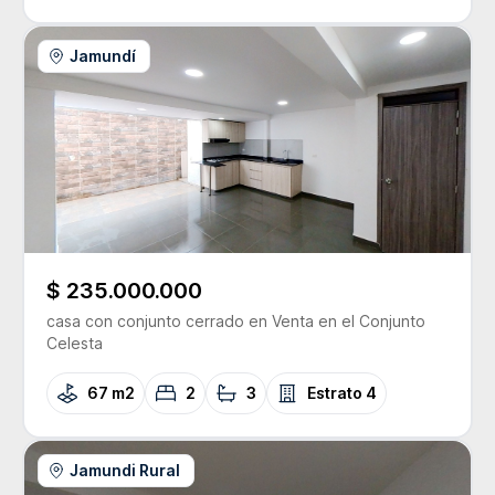
Jamundí
$ 235.000.000
casa con conjunto cerrado
en Venta
en el Conjunto
Celesta
67 m2
2
3
Estrato
4
Jamundi Rural