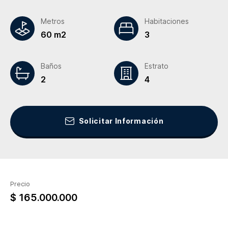
Metros
Habitaciones
60 m2
3
Baños
Estrato
2
4
Solicitar Información
Precio
$ 165.000.000