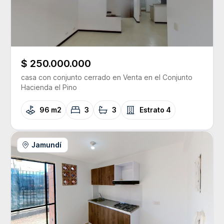
$ 250.000.000
casa con conjunto cerrado
en Venta
en el Conjunto
Hacienda el Pino
96 m2
3
3
Estrato
4
Jamundí