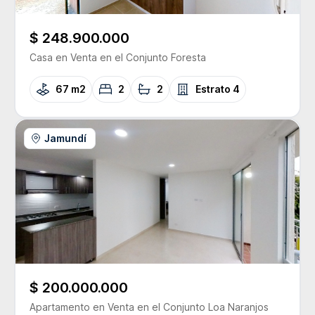
$ 248.900.000
Casa
en Venta
en el Conjunto
Foresta
67 m2
2
2
Estrato
4
Jamundí
$ 200.000.000
Apartamento
en Venta
en el Conjunto
Loa Naranjos