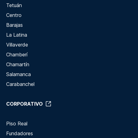
Tetuán
Centro
Barajas
La Latina
Villaverde
Chamberí
Chamartín
Salamanca
Carabanchel
CORPORATIVO
Piso Real
Fundadores