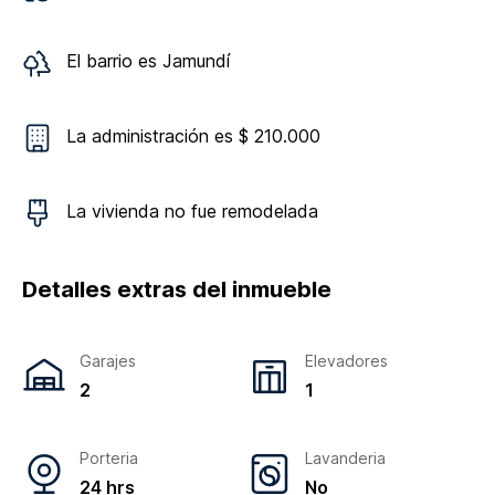
El barrio es
Jamundí
La administración es $ 210.000
La vivienda
no
fue remodelada
Detalles extras del inmueble
Garajes
Elevadores
2
1
Porteria
Lavanderia
24 hrs
No