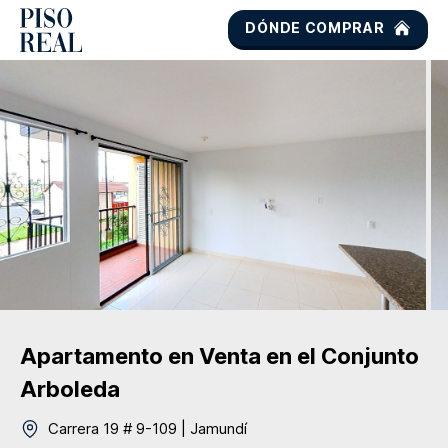
DÓNDE COMPRAR
Apartamento
en Venta
en el Conjunto
Arboleda
Carrera 19 # 9-109
|
Jamundí