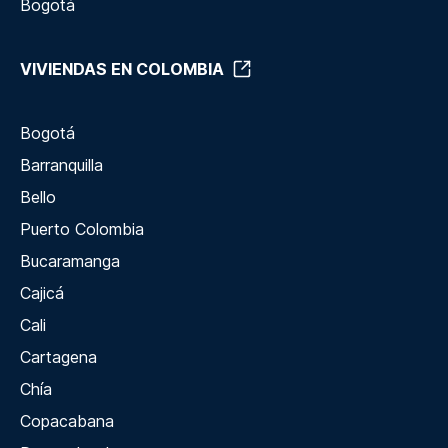
Bogotá
VIVIENDAS EN COLOMBIA
Bogotá
Barranquilla
Bello
Puerto Colombia
Bucaramanga
Cajicá
Cali
Cartagena
Chía
Copacabana