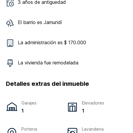
3
años de antiguedad
El barrio es
Jamundí
La administración es $ 170.000
La vivienda
fue remodelada
Detalles extras del inmueble
Garajes
Elevadores
1
1
Porteria
Lavanderia