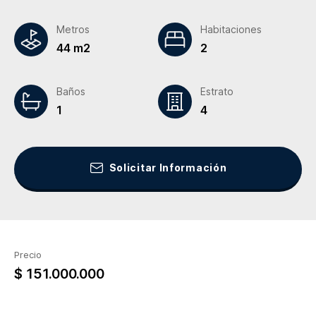
Metros
Habitaciones
44 m2
2
Baños
Estrato
1
4
Solicitar Información
Precio
$ 151.000.000