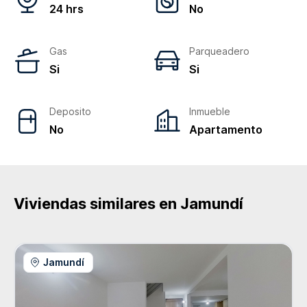
24 hrs
No
Gas
Parqueadero
Si
Si
Deposito
Inmueble
No
Apartamento
Viviendas similares en
Jamundí
Jamundí