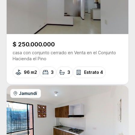
$ 250.000.000
casa con conjunto cerrado
en Venta
en el Conjunto
Hacienda el Pino
96 m2
3
3
Estrato
4
Jamundí