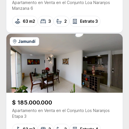
Apartamento
en Venta
en el Conjunto
Loa Naranjos
Manzana 6
63 m2
3
2
Estrato
3
Jamundí
$ 185.000.000
Apartamento
en Venta
en el Conjunto
Los Naranjos
Etapa 3