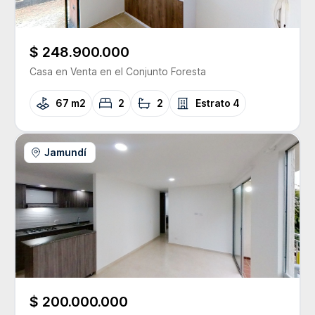
$ 248.900.000
Casa
en Venta
en el Conjunto
Foresta
67 m2
2
2
Estrato
4
Jamundí
$ 200.000.000