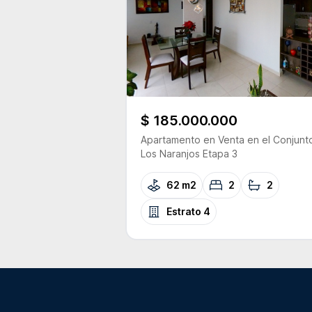
$ 185.000.000
Apartamento
en Venta
en el Conjunt
Los Naranjos Etapa 3
62 m2
2
2
Estrato
4