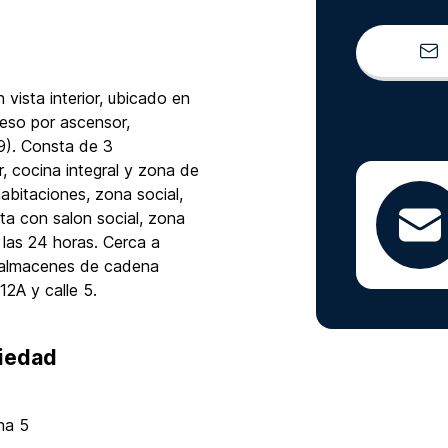
ista interior, ubicado en
eso por ascensor,
9). Consta de 3
, cocina integral y zona de
abitaciones, zona social,
ta con salon social, zona
a las 24 horas. Cerca a
a almacenes de cadena
12A y calle 5.
piedad
na 5