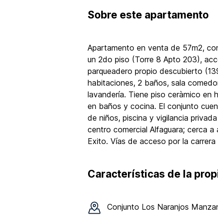
Sobre
este apartamento
Apartamento en venta de 57m2, con v
un 2do piso (Torre 8 Apto 203), acc
parqueadero propio descubierto (13
habitaciones, 2 baños, sala comedor
lavandería. Tiene piso ceràmico en h
en baños y cocina. El conjunto cuen
de niños, piscina y vigilancia privad
centro comercial Alfaguara; cerca 
Exito. Vías de acceso por la carrera 
Características de la pro
Conjunto
Los Naranjos Manza