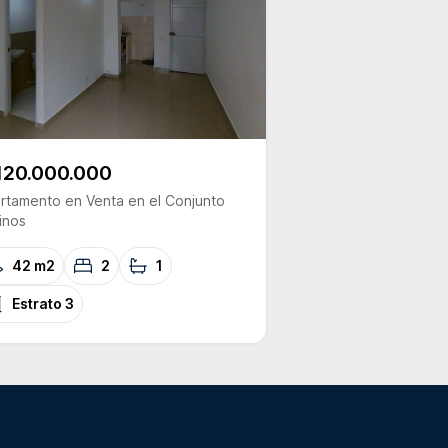
120.000.000
rtamento
en Venta
en el Conjunto
inos
42 m2
2
1
Estrato
3