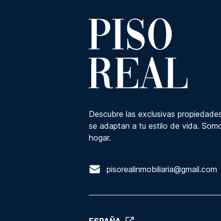
Descubre las exclusivas propiedades
se adaptan a tu estilo de vida. Somo
hogar.
pisorealinmobiliaria@gmail.com
ESPAÑA