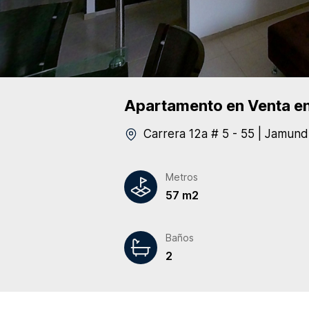
Apartamento
en Venta
en
Carrera 12a # 5 - 55
|
Jamund
Metros
57 m2
Baños
2