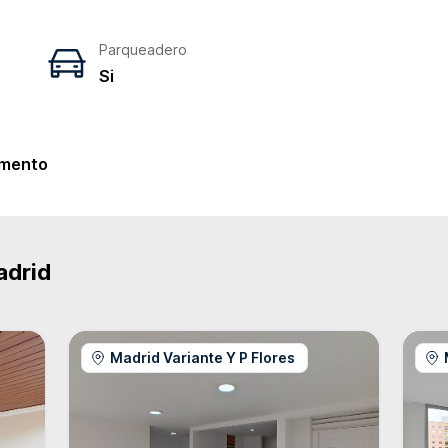
Parqueadero
Si
e
mento
adrid
Madrid Variante Y P Flores