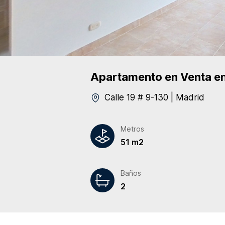
Apartamento
en Venta
en
Calle 19 # 9-130
|
Madrid
Metros
51 m2
Baños
2