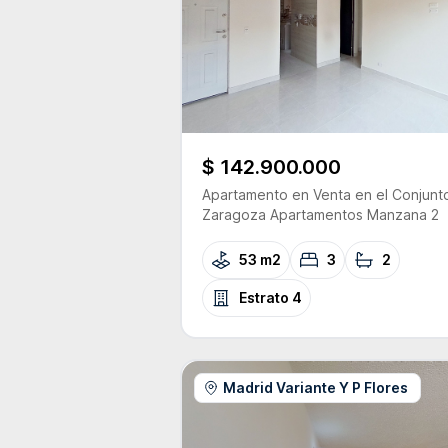
$ 142.900.000
Apartamento
en Venta
en el Conjunt
Zaragoza Apartamentos Manzana 2
53 m2
3
2
Estrato
4
Madrid Variante Y P Flores