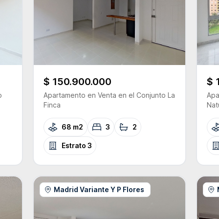
$ 150.900.000
$ 
o
Apartamento
en Venta
en el Conjunto
La
Apa
Finca
Nat
68 m2
3
2
Estrato
3
Madrid Variante Y P Flores