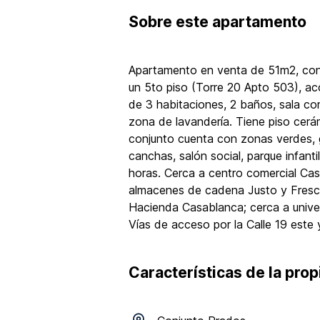
Sobre
este apartamento
Apartamento en venta de 51m2, con 
un 5to piso (Torre 20 Apto 503), ac
de 3 habitaciones, 2 baños, sala co
zona de lavandería. Tiene piso cerá
conjunto cuenta con zonas verdes, gi
canchas, salón social, parque infantil
horas. Cerca a centro comercial Cas
almacenes de cadena Justo y Fresco
Hacienda Casablanca; cerca a unive
Vías de acceso por la Calle 19 este 
Características de la pro