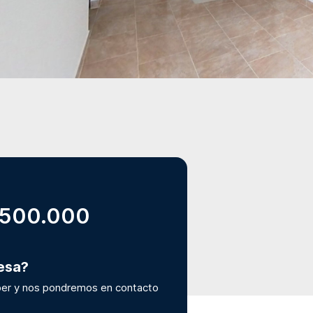
.500.000
resa?
er y nos pondremos en contacto