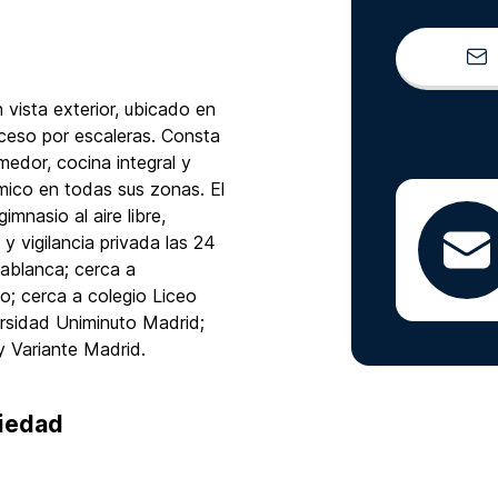
vista exterior, ubicado en
ceso por escaleras. Consta
medor, cocina integral y
mico en todas sus zonas. El
mnasio al aire libre,
 y vigilancia privada las 24
ablanca; cerca a
; cerca a colegio Liceo
rsidad Uniminuto Madrid;
y Variante Madrid.
piedad