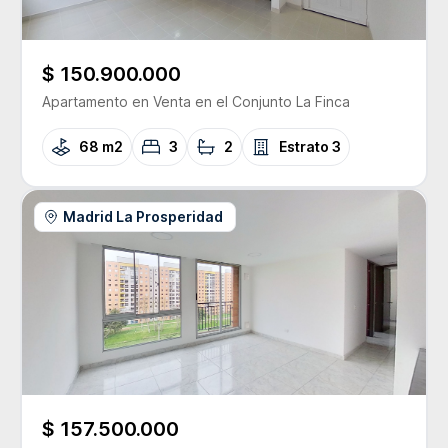
$ 150.900.000
Apartamento
en Venta
en el Conjunto
La Finca
68 m2
3
2
Estrato
3
Madrid La Prosperidad
$ 157.500.000