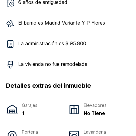
6
años de antiguedad
El barrio es
Madrid Variante Y P Flores
La administración es $ 95.800
La vivienda
no
fue remodelada
Detalles extras del inmueble
Garajes
Elevadores
1
No Tiene
Porteria
Lavanderia