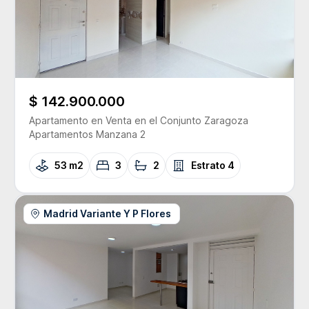
$ 142.900.000
Apartamento
en Venta
en el Conjunto
Zaragoza
Apartamentos Manzana 2
53 m2
3
2
Estrato
4
Madrid Variante Y P Flores