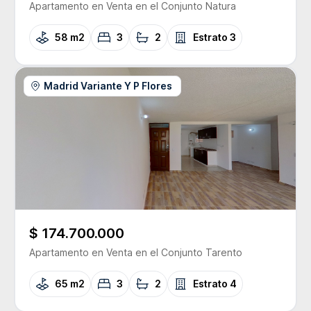
Apartamento
en Venta
en el Conjunto
Natura
58 m2
3
2
Estrato
3
Madrid Variante Y P Flores
$ 174.700.000
Apartamento
en Venta
en el Conjunto
Tarento
65 m2
3
2
Estrato
4