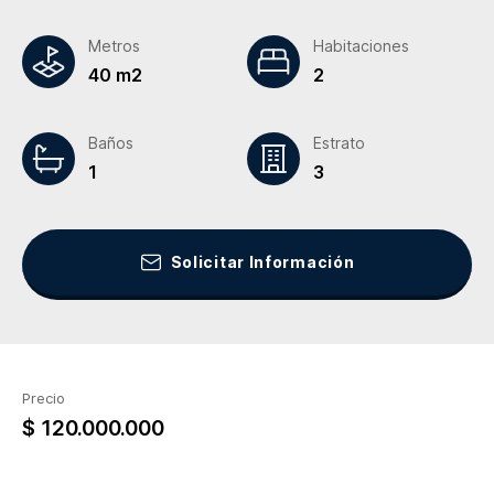
Metros
Habitaciones
40 m2
2
Baños
Estrato
1
3
Solicitar Información
Precio
$ 120.000.000