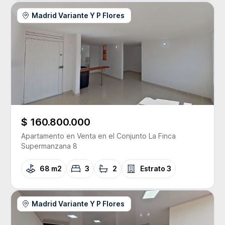
Madrid Variante Y P Flores
$ 160.800.000
Apartamento
en Venta
en el Conjunto
La Finca
Supermanzana 8
68 m2
3
2
Estrato
3
Madrid Variante Y P Flores