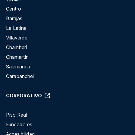
Centro
Barajas
La Latina
Villaverde
Chamberí
Chamartín
Salamanca
Carabanchel
CORPORATIVO
Piso Real
Fundadores
Accesibilidad