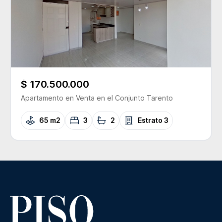
$ 170.500.000
Apartamento
en Venta
en el Conjunto
Tarento
65 m2
3
2
Estrato
3