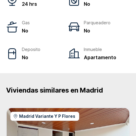
24 hrs
No
Gas
Parqueadero
No
No
Deposito
Inmueble
No
Apartamento
Viviendas similares en
Madrid
Madrid Variante Y P Flores