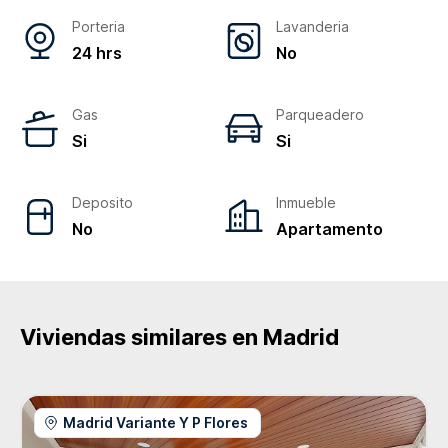
Porteria
Lavanderia
24 hrs
No
Gas
Parqueadero
Si
Si
Deposito
Inmueble
No
Apartamento
Viviendas similares en
Madrid
Madrid Variante Y P Flores