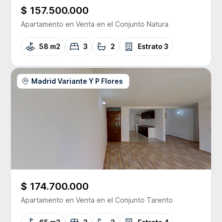
$ 157.500.000
Apartamento
en Venta
en el Conjunto
Natura
58 m2
3
2
Estrato
3
Madrid Variante Y P Flores
$ 174.700.000
Apartamento
en Venta
en el Conjunto
Tarento