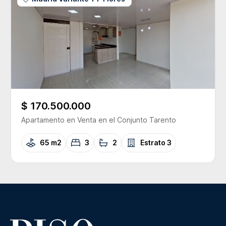
$ 170.500.000
Apartamento
en Venta
en el Conjunto
Tarento
65 m2
3
2
Estrato
3