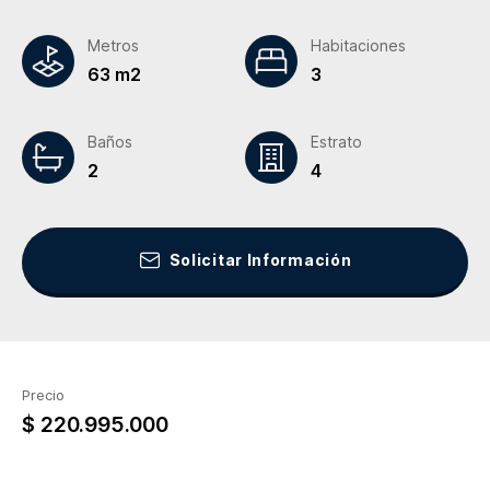
Metros
Habitaciones
63 m2
3
Baños
Estrato
2
4
Solicitar Información
Precio
$ 220.995.000