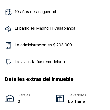
10
años de antiguedad
El barrio es
Madrid H Casablanca
La administración es $ 203.000
La vivienda
fue remodelada
Detalles extras del inmueble
Garajes
Elevadores
2
No Tiene