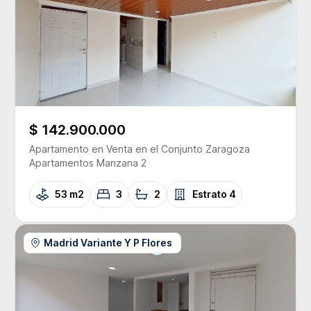
$ 142.900.000
Apartamento
en Venta
en el Conjunto
Zaragoza
Apartamentos Manzana 2
53 m2
3
2
Estrato
4
Madrid Variante Y P Flores