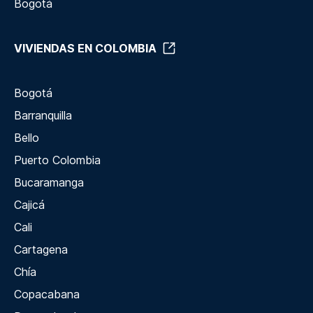
Bogotá
VIVIENDAS EN COLOMBIA
Bogotá
Barranquilla
Bello
Puerto Colombia
Bucaramanga
Cajicá
Cali
Cartagena
Chía
Copacabana