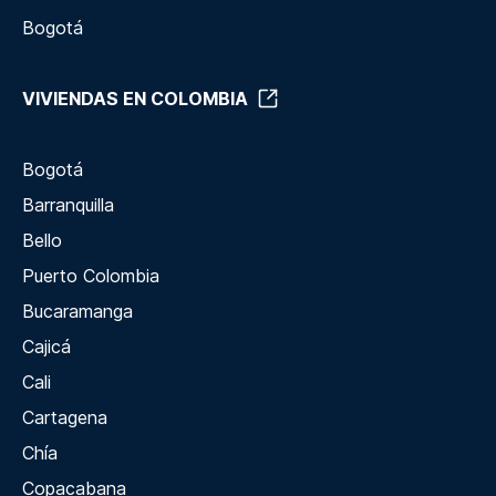
Bogotá
VIVIENDAS EN COLOMBIA
Bogotá
Barranquilla
Bello
Puerto Colombia
Bucaramanga
Cajicá
Cali
Cartagena
Chía
Copacabana