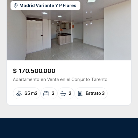
Madrid Variante Y P Flores
$ 170.500.000
Apartamento
en Venta
en el Conjunto
Tarento
65 m2
3
2
Estrato
3