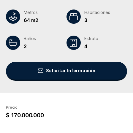
Metros
Habitaciones
64 m2
3
Baños
Estrato
2
4
Solicitar Información
Precio
$ 170.000.000