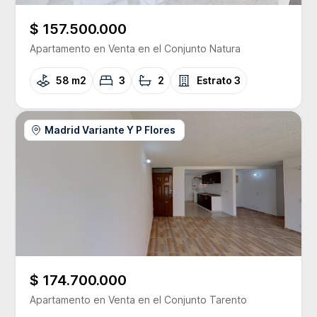
$ 157.500.000
Apartamento
en Venta
en el Conjunto
Natura
58 m2
3
2
Estrato
3
Madrid Variante Y P Flores
$ 174.700.000
Apartamento
en Venta
en el Conjunto
Tarento