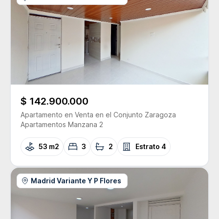
$ 142.900.000
Apartamento
en Venta
en el Conjunto
Zaragoza
Apartamentos Manzana 2
53 m2
3
2
Estrato
4
Madrid Variante Y P Flores