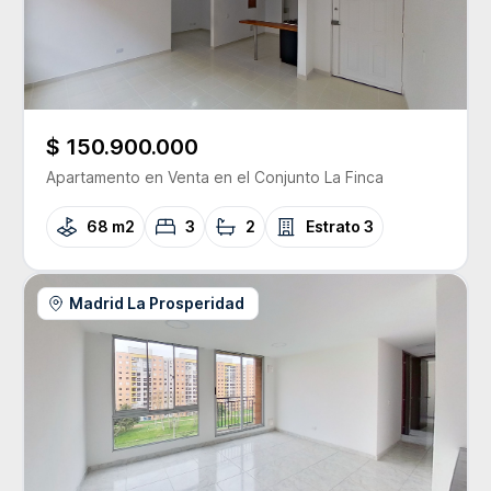
$ 150.900.000
Apartamento
en Venta
en el Conjunto
La Finca
68 m2
3
2
Estrato
3
Madrid La Prosperidad