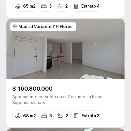
65 m2
3
2
Estrato
4
Madrid Variante Y P Flores
$ 160.800.000
Apartamento
en Venta
en el Conjunto
La Finca
Supermanzana 8
68 m2
3
2
Estrato
3