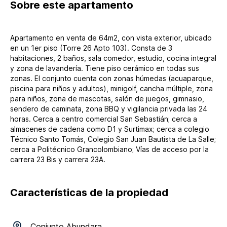
Sobre
este apartamento
Apartamento en venta de 64m2, con vista exterior, ubicado
en un 1er piso (Torre 26 Apto 103). Consta de 3
habitaciones, 2 baños, sala comedor, estudio, cocina integral
y zona de lavandería. Tiene piso cerámico en todas sus
zonas. El conjunto cuenta con zonas húmedas (acuaparque,
piscina para niños y adultos), minigolf, cancha múltiple, zona
para niños, zona de mascotas, salón de juegos, gimnasio,
sendero de caminata, zona BBQ y vigilancia privada las 24
horas. Cerca a centro comercial San Sebastián; cerca a
almacenes de cadena como D1 y Surtimax; cerca a colegio
Técnico Santo Tomás, Colegio San Juan Bautista de La Salle;
cerca a Politécnico Grancolombiano; Vías de acceso por la
carrera 23 Bis y carrera 23A.
Características de la propiedad
Conjunto
Abundara