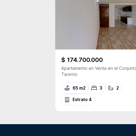
$ 174.700.000
Apartamento
en Venta
en el Conjunt
Tarento
65 m2
3
2
Estrato
4