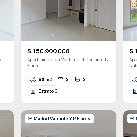
$ 150.900.000
$ 
o
Apartamento
en Venta
en el Conjunto
La
Apa
Finca
Nat
68 m2
3
2
Estrato
3
Madrid Variante Y P Flores