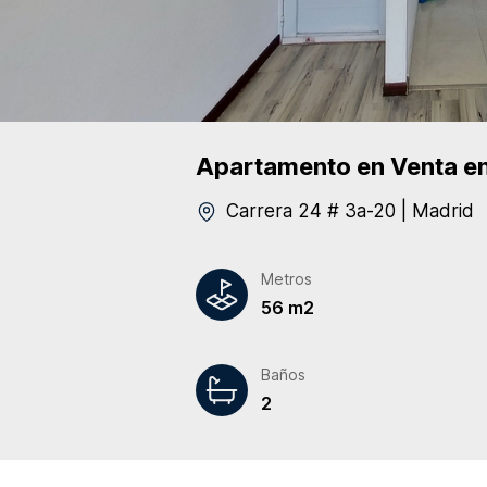
Apartamento
en Venta
en
Carrera 24 # 3a-20
|
Madrid
Metros
56 m2
Baños
2