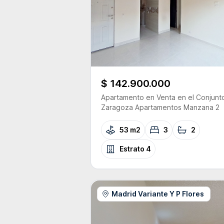
$ 142.900.000
Apartamento
en Venta
en el Conjunt
Zaragoza Apartamentos Manzana 2
53 m2
3
2
Estrato
4
Madrid Variante Y P Flores