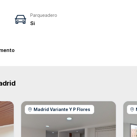
Parqueadero
Si
e
mento
adrid
Madrid Variante Y P Flores