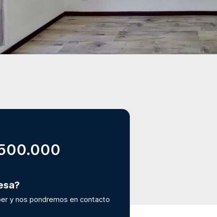
.500.000
resa?
er y nos pondremos en contacto