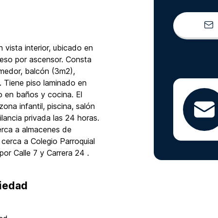
ista interior, ubicado en
ceso por ascensor. Consta
omedor, balcón (3m2),
. Tiene piso laminado en
o en baños y cocina. El
na infantil, piscina, salón
lancia privada las 24 horas.
erca a almacenes de
cerca a Colegio Parroquial
or Calle 7 y Carrera 24 .
piedad