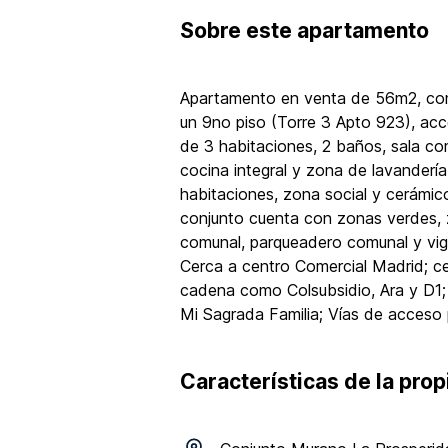
Sobre
este apartamento
Apartamento en venta de 56m2, con v
un 9no piso (Torre 3 Apto 923), ac
de 3 habitaciones, 2 baños, sala c
cocina integral y zona de lavandería
habitaciones, zona social y cerámic
conjunto cuenta con zonas verdes, zo
comunal, parqueadero comunal y vigi
Cerca a centro Comercial Madrid; c
cadena como Colsubsidio, Ara y D1; 
Mi Sagrada Familia; Vías de acceso p
Características de la pro