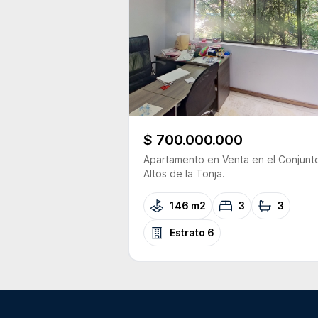
$ 700.000.000
Apartamento
en Venta
en el Conjunt
Altos de la Tonja.
146 m2
3
3
Estrato
6