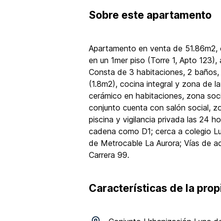
Sobre
este apartamento
Apartamento en venta de 51.86m2, co
en un 1mer piso (Torre 1, Apto 123),
Consta de 3 habitaciones, 2 baños,
(1.8m2), cocina integral y zona de l
cerámico en habitaciones, zona soci
conjunto cuenta con salón social, z
piscina y vigilancia privada las 24 
cadena como D1; cerca a colegio Lus
de Metrocable La Aurora; Vías de ac
Carrera 99.
Características de la pro