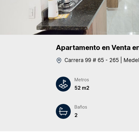
Apartamento
en Venta
en
Carrera 99 # 65 - 265
|
Medel
Metros
52 m2
Baños
2