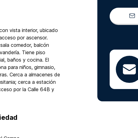
n vista interior, ubicado
 acceso por ascensor.
 sala comedor, balcón
avandería. Tiene piso
al, baños y cocina. El
ona para niños, gimnasio,
horas. Cerca a almacenes de
itania; cerca a estación
ceso por la Calle 64B y
piedad