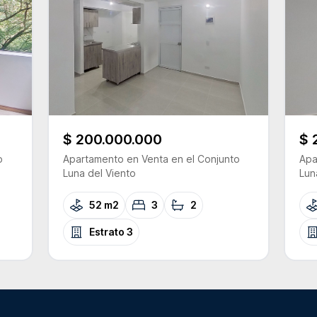
$ 200.000.000
$ 
o
Apartamento
en Venta
en el Conjunto
Apa
Luna del Viento
Lun
52 m2
3
2
Estrato
3