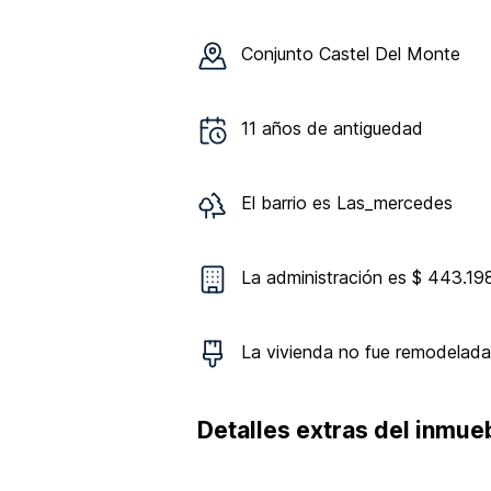
Conjunto
Castel Del Monte
11
años de antiguedad
El barrio es
Las_mercedes
La administración es $ 443.19
La vivienda
no
fue remodelada
Detalles extras del inmue