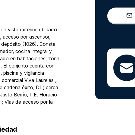
n vista exterior, ubicado
, acceso por ascensor,
y depósito (1026). Consta
medor, cocina integral y
nado en habitaciones, zona
. El conjunto cuenta con
, piscina y vigilancia
 comercial Viva Laureles ,
e cadena éxito, D1 ; cerca
Justo Berrío, I .E. Horacio
; Vías de acceso por la
piedad