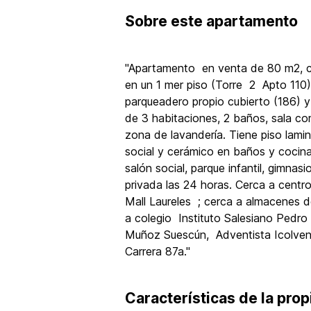
Sobre
este apartamento
"Apartamento en venta de 80 m2, co
en un 1 mer piso (Torre 2 Apto 110)
parqueadero propio cubierto (186) 
de 3 habitaciones, 2 baños, sala co
zona de lavandería. Tiene piso lami
social y cerámico en baños y cocina
salón social, parque infantil, gimnasio
privada las 24 horas. Cerca a centro
Mall Laureles ; cerca a almacenes d
a colegio Instituto Salesiano Pedro 
Muñoz Suescún, Adventista Icolven 
Carrera 87a."
Características de la pro