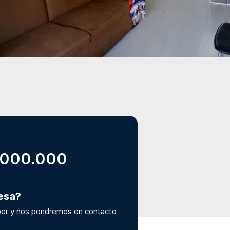
.000.000
resa?
er y nos pondremos en contacto