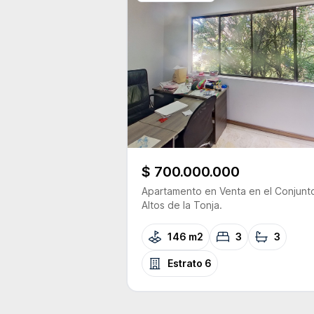
$ 700.000.000
Apartamento
en Venta
en el Conjunt
Altos de la Tonja.
146 m2
3
3
Estrato
6