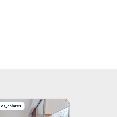
Los_colores