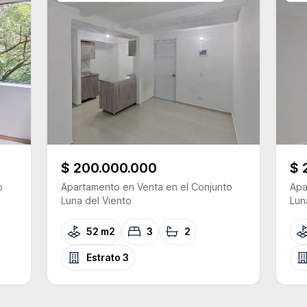
$ 200.000.000
$ 
o
Apartamento
en Venta
en el Conjunto
Apa
Luna del Viento
Lun
52 m2
3
2
Estrato
3