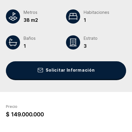
Metros
Habitaciones
38 m2
1
Baños
Estrato
1
3
Solicitar Información
Precio
$ 149.000.000