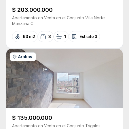
$ 203.000.000
Apartamento
en Venta
en el Conjunto
Villa Norte
Manzana C
63 m2
3
1
Estrato
3
Aralias
$ 135.000.000
Apartamento
en Venta
en el Conjunto
Trigales