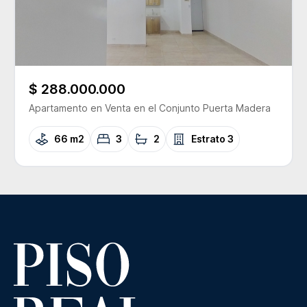
$ 288.000.000
Apartamento
en Venta
en el Conjunto
Puerta Madera
66 m2
3
2
Estrato
3