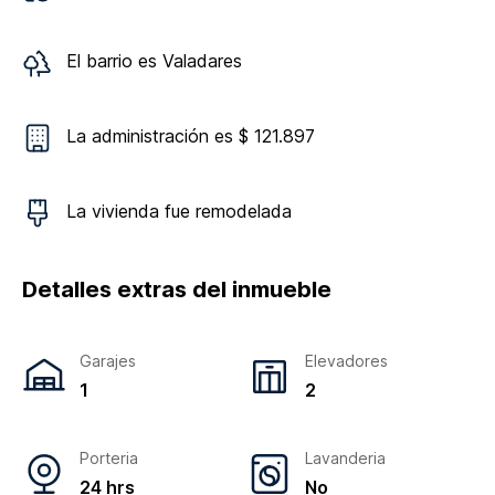
El barrio es
Valadares
La administración es $ 121.897
La vivienda
fue remodelada
Detalles extras del inmueble
Garajes
Elevadores
1
2
Porteria
Lavanderia
24 hrs
No