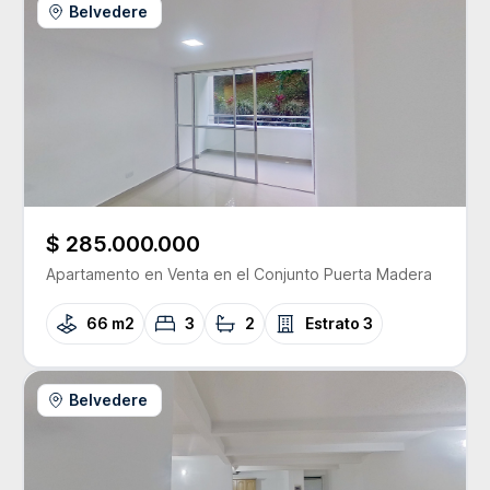
Belvedere
$ 285.000.000
Apartamento
en Venta
en el Conjunto
Puerta Madera
66 m2
3
2
Estrato
3
Belvedere