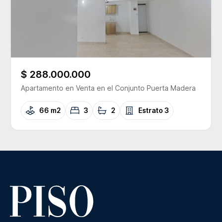
$ 288.000.000
Apartamento
en Venta
en el Conjunto
Puerta Madera
66 m2
3
2
Estrato
3