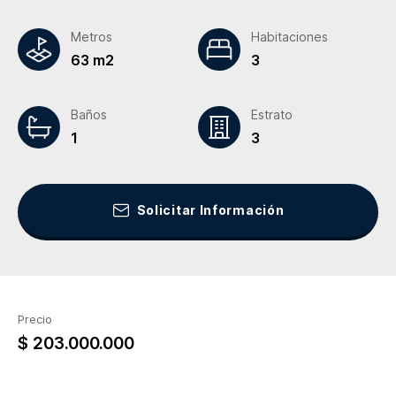
Metros
Habitaciones
63 m2
3
Baños
Estrato
1
3
Solicitar Información
Precio
$ 203.000.000