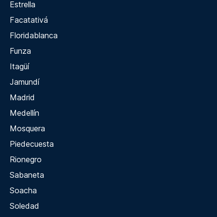
Estrella
Facatativá
Floridablanca
Funza
Itagüí
Jamundí
Madrid
Medellín
Mosquera
Piedecuesta
Rionegro
Sabaneta
Soacha
Soledad