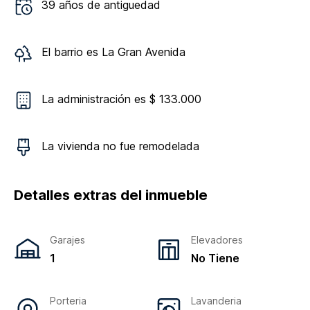
39
años de antiguedad
El barrio es
La Gran Avenida
La administración es $ 133.000
La vivienda
no
fue remodelada
Detalles extras del inmueble
Garajes
Elevadores
1
No Tiene
Porteria
Lavanderia