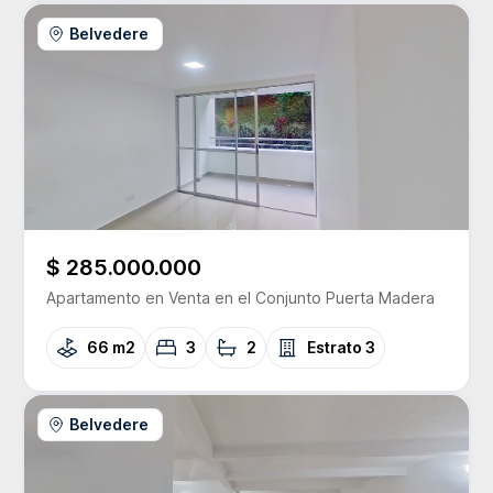
Belvedere
$ 285.000.000
Apartamento
en Venta
en el Conjunto
Puerta Madera
66 m2
3
2
Estrato
3
Belvedere