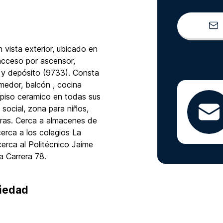
vista exterior, ubicado en
 acceso por ascensor,
 y depósito (9733). Consta
medor, balcón , cocina
e piso ceramico en todas sus
social, zona para niños,
horas. Cerca a almacenes de
rca a los colegios La
cerca al Politécnico Jaime
a Carrera 78.
piedad