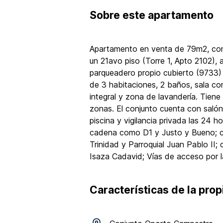
Sobre
este apartamento
Apartamento en venta de 79m2, con 
un 21avo piso (Torre 1, Apto 2102),
parqueadero propio cubierto (9733)
de 3 habitaciones, 2 baños, sala co
integral y zona de lavandería. Tien
zonas. El conjunto cuenta con salón 
piscina y vigilancia privada las 24 
cadena como D1 y Justo y Bueno; ce
Trinidad y Parroquial Juan Pablo II; 
Isaza Cadavid; Vías de acceso por l
Características de la pro