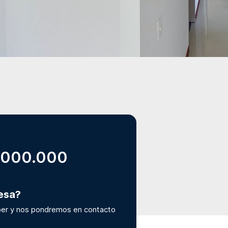
.000.000
resa?
er y nos pondremos en contacto