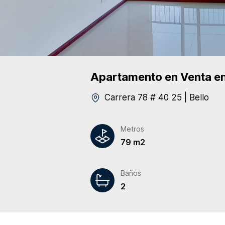
Apartamento
en Venta
en
Carrera 78 # 40 25
|
Bello
Metros
79 m2
Baños
2