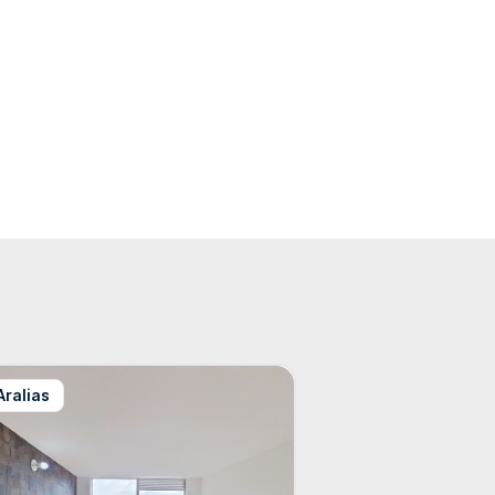
Aralias