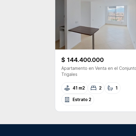
$ 144.400.000
Apartamento
en Venta
en el Conjunt
Trigales
41 m2
2
1
Estrato
2