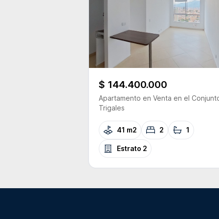
$ 144.400.000
Apartamento
en Venta
en el Conjunt
Trigales
41 m2
2
1
Estrato
2