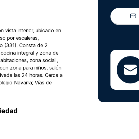
vista interior, ubicado en
so por escaleras,
o (331). Consta de 2
 cocina integral y zona de
abitaciones, zona social ,
con zona para niños, salón
privada las 24 horas. Cerca a
legio Navarra; Vías de
piedad