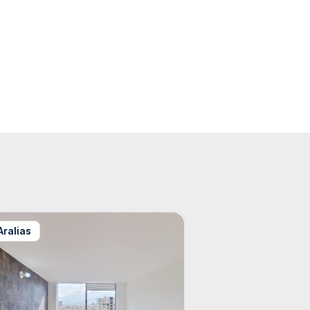
Aralias