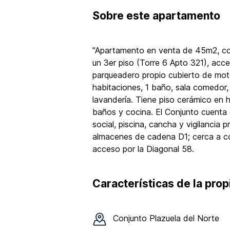
Sobre
este apartamento
"Apartamento en venta de 45m2, con 
un 3er piso (Torre 6 Apto 321), acce
parqueadero propio cubierto de mot
habitaciones, 1 baño, sala comedor,
lavandería. Tiene piso cerámico en h
baños y cocina. El Conjunto cuenta 
social, piscina, cancha y vigilancia 
almacenes de cadena D1; cerca a co
acceso por la Diagonal 58.
Características de la pro
Conjunto
Plazuela del Norte