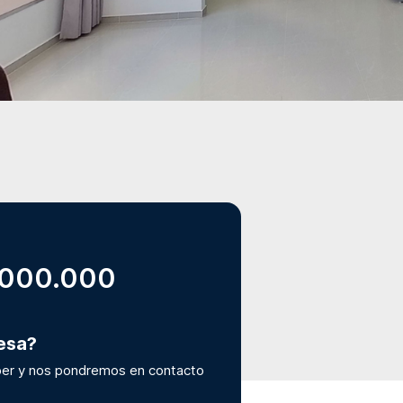
.000.000
resa?
er y nos pondremos en contacto