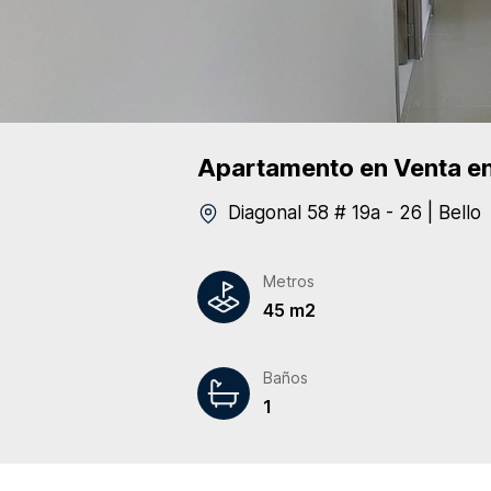
Apartamento
en Venta
en
Diagonal 58 # 19a - 26
|
Bello
Metros
45 m2
Baños
1