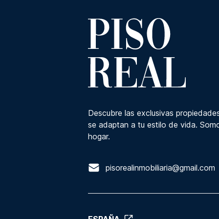
Descubre las exclusivas propiedades
se adaptan a tu estilo de vida. Somo
hogar.
pisorealinmobiliaria@gmail.com
ESPAÑA