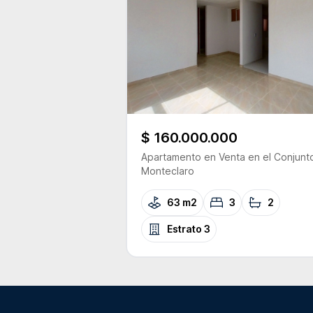
$ 160.000.000
Apartamento
en Venta
en el Conjunt
Monteclaro
63 m2
3
2
Estrato
3