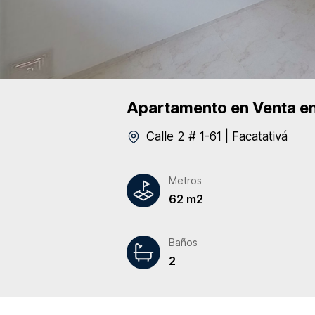
Apartamento
en Venta
en
Calle 2 # 1-61
|
Facatativá
Metros
62 m2
Baños
2