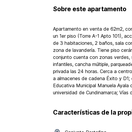
Sobre
este apartamento
Apartamento en venta de 62m2, con v
un 1er piso (Torre A-1 Apto 101), a
de 3 habitaciones, 2 baños, sala co
zona de lavandería. Tiene piso cerá
conjunto cuenta con zonas verdes, s
infantiles, cancha múltiple, parquead
privada las 24 horas. Cerca a centro
a almacenes de cadena Éxito y D1; c
Educativa Municipal Manuela Ayala d
universidad de Cundinamarca; Vías d
Características de la pro