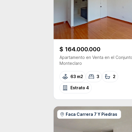
$ 164.000.000
Apartamento
en Venta
en el Conjunt
Monteclaro
63 m2
3
2
Estrato
4
Faca Carrera 7 Y Piedras