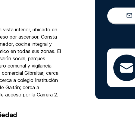
ista interior, ubicado en
cceso por ascensor. Consta
medor, cocina integral y
mico en todas sus zonas. El
alón social, parques
ero comunal y vigilancia
 comercial Gibraltar; cerca
erca a colegio Institución
e Gaitán; cerca a
e acceso por la Carrera 2.
piedad