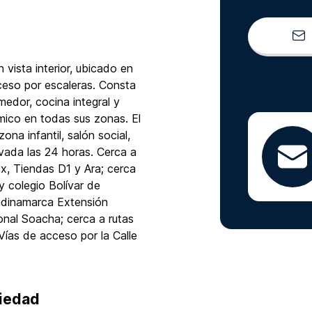
ista interior, ubicado en
ceso por escaleras. Consta
medor, cocina integral y
mico en todas sus zonas. El
na infantil, salón social,
ivada las 24 horas. Cerca a
, Tiendas D1 y Ara; cerca
y colegio Bolívar de
ndinamarca Extensión
al Soacha; cerca a rutas
Vías de acceso por la Calle
piedad