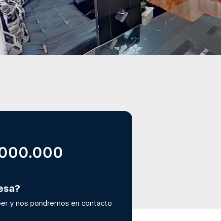
.000.000
resa?
er y nos pondremos en contacto