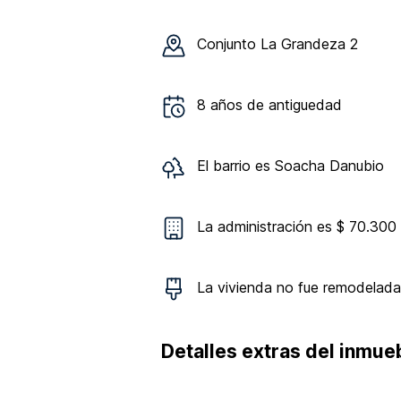
Conjunto
La Grandeza 2
8
años de antiguedad
El barrio es
Soacha Danubio
La administración es $ 70.300
La vivienda
no
fue remodelada
Detalles extras del inmue