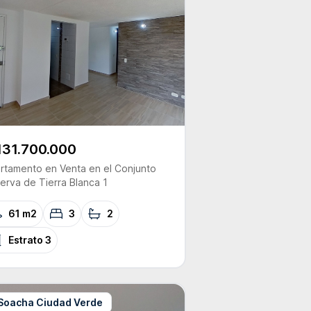
131.700.000
rtamento
en Venta
en el Conjunto
erva de Tierra Blanca 1
61 m2
3
2
Estrato
3
Soacha Ciudad Verde