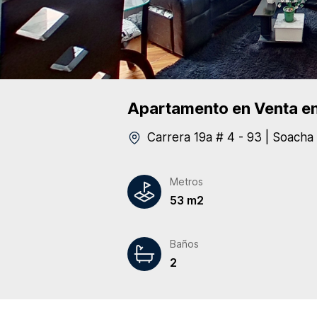
Apartamento
en Venta
en
Carrera 19a # 4 - 93
|
Soacha
Metros
53 m2
Baños
2