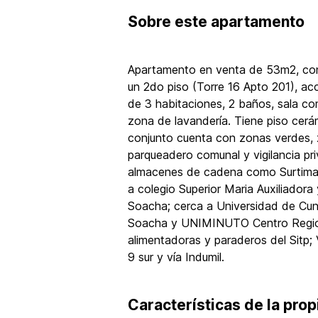
Sobre
este apartamento
Apartamento en venta de 53m2, con v
un 2do piso (Torre 16 Apto 201), ac
de 3 habitaciones, 2 baños, sala co
zona de lavandería. Tiene piso cerá
conjunto cuenta con zonas verdes, zo
parqueadero comunal y vigilancia pr
almacenes de cadena como Surtimax
a colegio Superior Maria Auxiliadora 
Soacha; cerca a Universidad de Cu
Soacha y UNIMINUTO Centro Region
alimentadoras y paraderos del Sitp; 
9 sur y vía Indumil.
Características de la pro