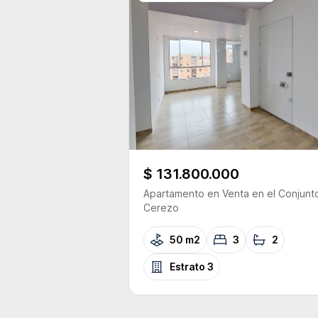
$ 131.800.000
Apartamento
en Venta
en el Conjunt
Cerezo
50 m2
3
2
Estrato
3