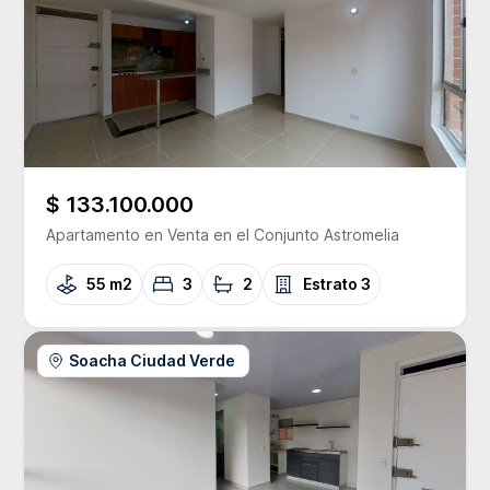
$ 133.100.000
Apartamento
en Venta
en el Conjunto
Astromelia
55 m2
3
2
Estrato
3
Soacha Ciudad Verde