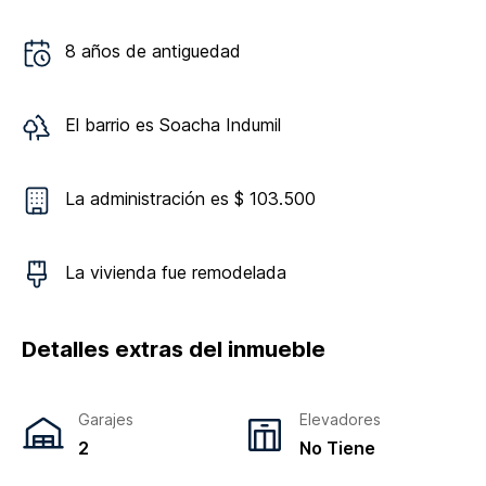
8
años de antiguedad
El barrio es
Soacha Indumil
La administración es $ 103.500
La vivienda
fue remodelada
Detalles extras del inmueble
Garajes
Elevadores
2
No Tiene