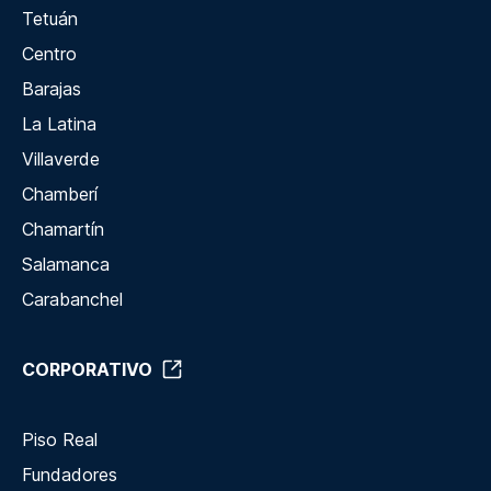
Tetuán
Centro
Barajas
La Latina
Villaverde
Chamberí
Chamartín
Salamanca
Carabanchel
CORPORATIVO
Piso Real
Fundadores