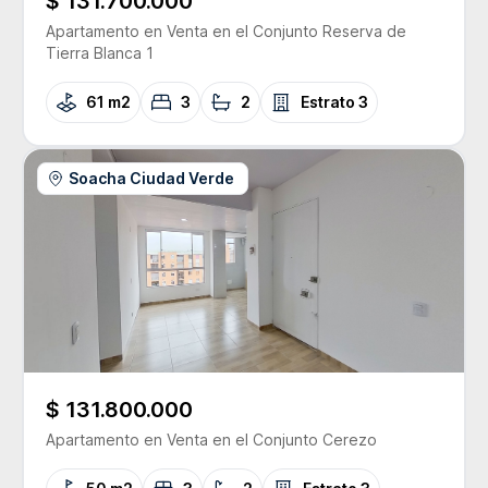
$ 131.700.000
Apartamento
en Venta
en el Conjunto
Reserva de
Tierra Blanca 1
61 m2
3
2
Estrato
3
Soacha Ciudad Verde
$ 131.800.000
Apartamento
en Venta
en el Conjunto
Cerezo