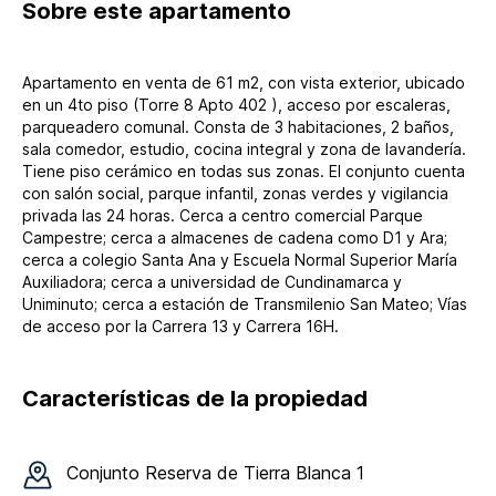
Sobre
este apartamento
Apartamento en venta de 61 m2, con vista exterior, ubicado
en un 4to piso (Torre 8 Apto 402 ), acceso por escaleras,
parqueadero comunal. Consta de 3 habitaciones, 2 baños,
sala comedor, estudio, cocina integral y zona de lavandería.
Tiene piso cerámico en todas sus zonas. El conjunto cuenta
con salón social, parque infantil, zonas verdes y vigilancia
privada las 24 horas. Cerca a centro comercial Parque
Campestre; cerca a almacenes de cadena como D1 y Ara;
cerca a colegio Santa Ana y Escuela Normal Superior María
Auxiliadora; cerca a universidad de Cundinamarca y
Uniminuto; cerca a estación de Transmilenio San Mateo; Vías
de acceso por la Carrera 13 y Carrera 16H.
Características de la propiedad
Conjunto
Reserva de Tierra Blanca 1