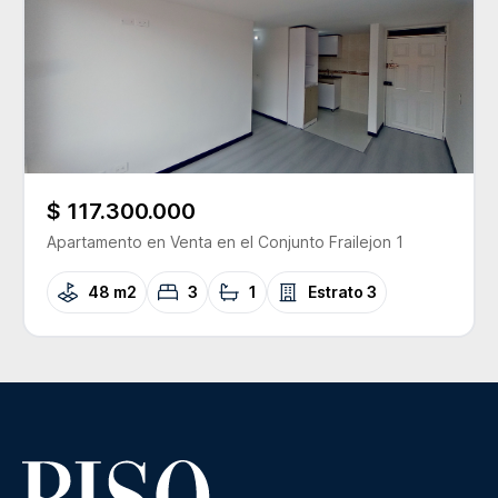
$ 117.300.000
Apartamento
en Venta
en el Conjunto
Frailejon 1
48 m2
3
1
Estrato
3