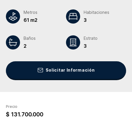
Metros
Habitaciones
61 m2
3
Baños
Estrato
2
3
Solicitar Información
Precio
$ 131.700.000