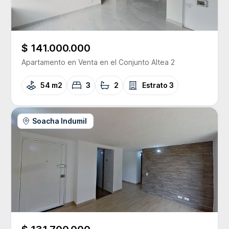
$ 141.000.000
Apartamento
en Venta
en el Conjunto
Altea 2
54 m2
3
2
Estrato
3
Soacha Indumil