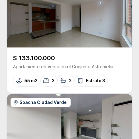
$ 133.100.000
Apartamento
en Venta
en el Conjunto
Astromelia
55 m2
3
2
Estrato
3
Soacha Ciudad Verde