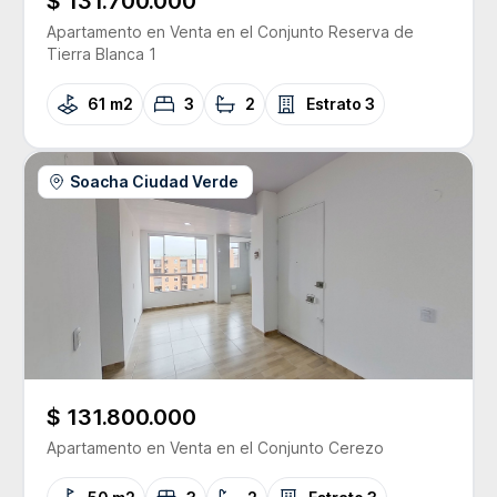
$ 131.700.000
Apartamento
en Venta
en el Conjunto
Reserva de
Tierra Blanca 1
61 m2
3
2
Estrato
3
Soacha Ciudad Verde
$ 131.800.000
Apartamento
en Venta
en el Conjunto
Cerezo