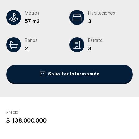
Metros
Habitaciones
57 m2
3
Baños
Estrato
2
3
Solicitar Información
Precio
$ 138.000.000