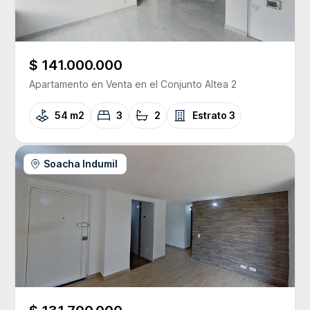
$ 141.000.000
Apartamento
en Venta
en el Conjunto
Altea 2
54 m2
3
2
Estrato
3
Soacha Indumil