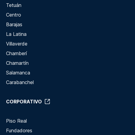
Tetuán
Centro
Barajas
La Latina
Villaverde
Chamberí
Chamartín
Salamanca
Carabanchel
CORPORATIVO
Piso Real
Fundadores