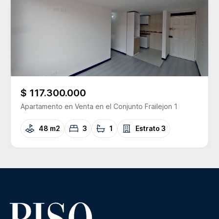
$ 117.300.000
Apartamento
en Venta
en el Conjunto
Frailejon 1
48 m2
3
1
Estrato
3