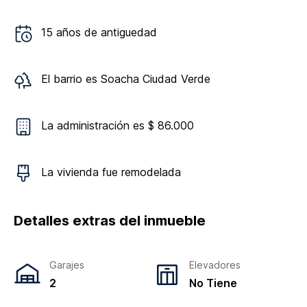
15
años de antiguedad
El barrio es
Soacha Ciudad Verde
La administración es $ 86.000
La vivienda
fue remodelada
Detalles extras del inmueble
Garajes
Elevadores
2
No Tiene