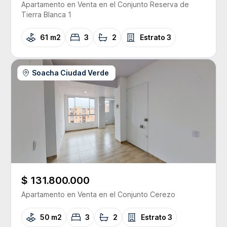
Apartamento
en Venta
en el Conjunto
Reserva de
Tierra Blanca 1
61 m2
3
2
Estrato
3
Soacha Ciudad Verde
$ 131.800.000
Apartamento
en Venta
en el Conjunto
Cerezo
50 m2
3
2
Estrato
3