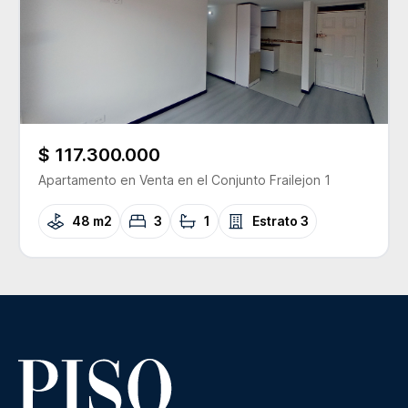
$ 117.300.000
Apartamento
en Venta
en el Conjunto
Frailejon 1
48 m2
3
1
Estrato
3