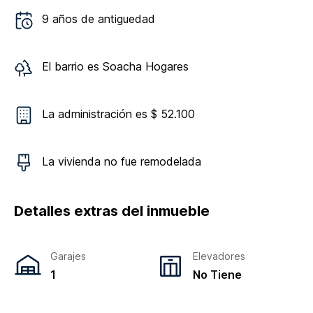
9
años de antiguedad
El barrio es
Soacha Hogares
La administración es $ 52.100
La vivienda
no
fue remodelada
Detalles extras del inmueble
Garajes
Elevadores
1
No Tiene