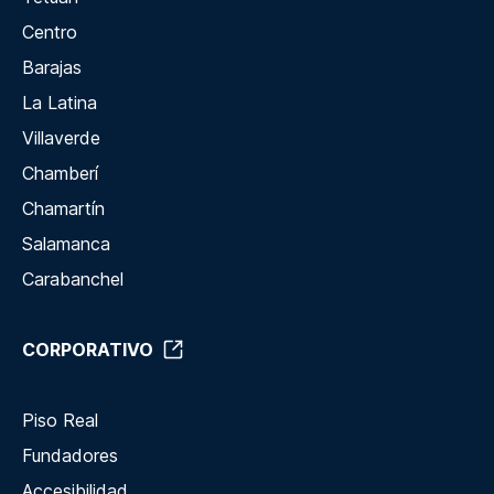
Centro
Barajas
La Latina
Villaverde
Chamberí
Chamartín
Salamanca
Carabanchel
CORPORATIVO
Piso Real
Fundadores
Accesibilidad