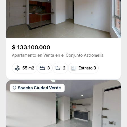
$ 133.100.000
Apartamento
en Venta
en el Conjunto
Astromelia
55 m2
3
2
Estrato
3
Soacha Ciudad Verde