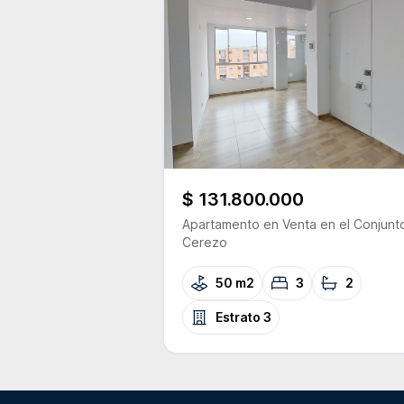
$ 131.800.000
Apartamento
en Venta
en el Conjunt
Cerezo
50 m2
3
2
Estrato
3