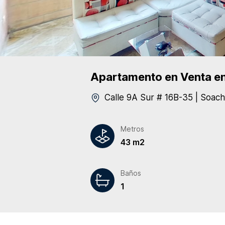
Apartamento
en Venta
en
Calle 9A Sur # 16B-35
|
Soach
Metros
43 m2
Baños
1