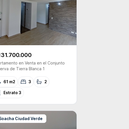
131.700.000
rtamento
en Venta
en el Conjunto
erva de Tierra Blanca 1
61 m2
3
2
Estrato
3
Soacha Ciudad Verde