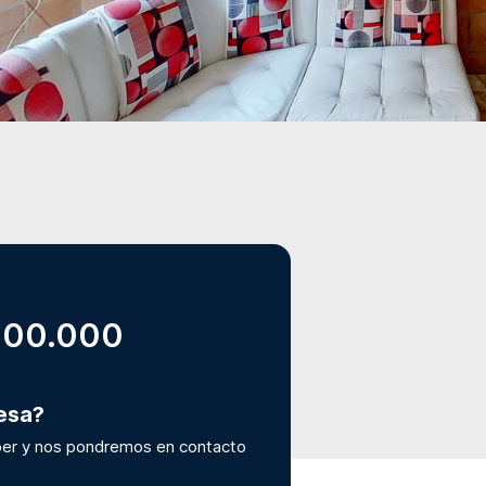
000.000
resa?
er y nos pondremos en contacto