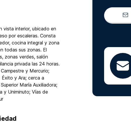
vista interior, ubicado en
eso por escaleras. Consta
edor, cocina integral y zona
en todas sus zonas. El
s, zonas verdes, salón
lancia privada las 24 horas.
 Campestre y Mercurio;
Éxito y Ara; cerca a
Superior María Auxiliadora;
a y Uniminuto; Vías de
ur
piedad