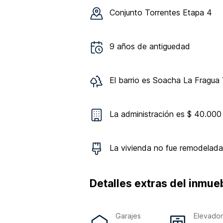
Conjunto
Torrentes Etapa 4
9
años de antiguedad
El barrio es
Soacha La Fragua Y
La administración es $ 40.000
La vivienda
no
fue remodelada
Detalles extras del inmue
Garajes
Elevado