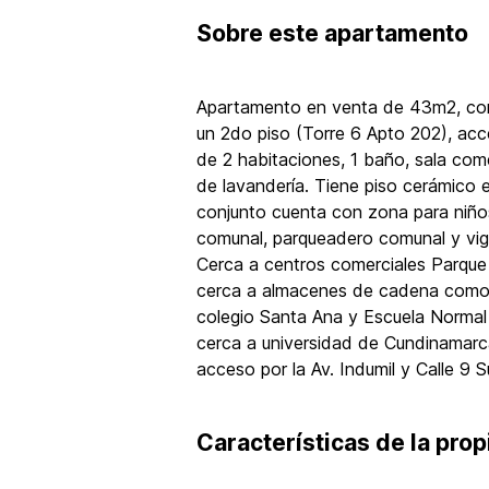
Sobre
este apartamento
Apartamento en venta de 43m2, con 
un 2do piso (Torre 6 Apto 202), acc
de 2 habitaciones, 1 baño, sala com
de lavandería. Tiene piso cerámico 
conjunto cuenta con zona para niño
comunal, parqueadero comunal y vigi
Cerca a centros comerciales Parque
cerca a almacenes de cadena como 
colegio Santa Ana y Escuela Normal 
cerca a universidad de Cundinamarc
acceso por la Av. Indumil y Calle 9 S
Características de la pro