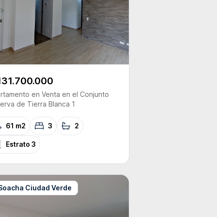
131.700.000
rtamento
en Venta
en el Conjunto
erva de Tierra Blanca 1
61 m2
3
2
Estrato
3
Soacha Ciudad Verde