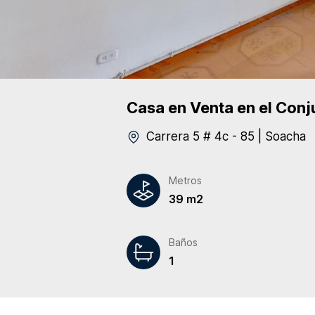
Casa
en Venta
en el Conj
Carrera 5 # 4c - 85
|
Soacha
Metros
39 m2
Baños
1