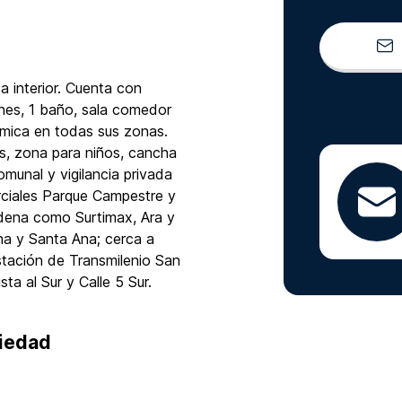
 interior. Cuenta con
nes, 1 baño, sala comedor
rámica en todas sus zonas.
s, zona para niños, cancha
omunal y vigilancia privada
rciales Parque Campestre y
dena como Surtimax, Ara y
ha y Santa Ana; cerca a
tación de Transmilenio San
ta al Sur y Calle 5 Sur.
piedad