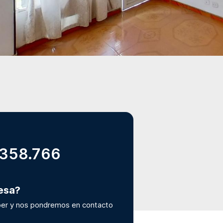
.358.766
resa?
er y nos pondremos en contacto