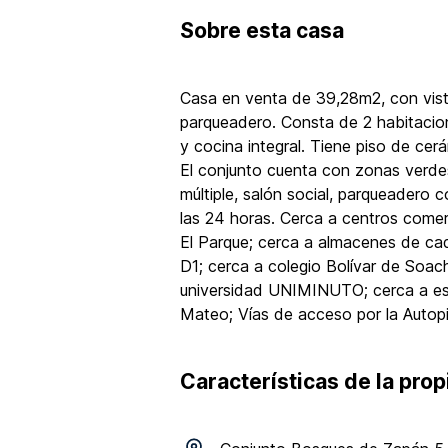
Sobre
esta casa
Casa en venta de 39,28m2, con vista
parqueadero. Consta de 2 habitacio
y cocina integral. Tiene piso de ce
El conjunto cuenta con zonas verde
múltiple, salón social, parqueadero c
las 24 horas. Cerca a centros come
El Parque; cerca a almacenes de ca
D1; cerca a colegio Bolívar de Soac
universidad UNIMINUTO; cerca a es
Mateo; Vías de acceso por la Autopis
Características de la pro