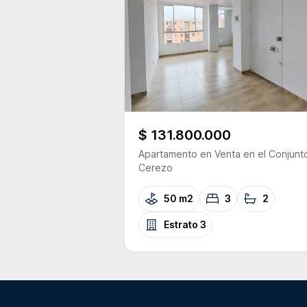
$ 131.800.000
Apartamento
en Venta
en el Conjunt
Cerezo
50 m2
3
2
Estrato
3