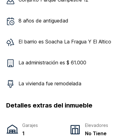
8
años de antiguedad
El barrio es
Soacha La Fragua Y El Altico
La administración es $ 61.000
La vivienda
fue remodelada
Detalles extras del inmueble
Garajes
Elevadores
1
No Tiene