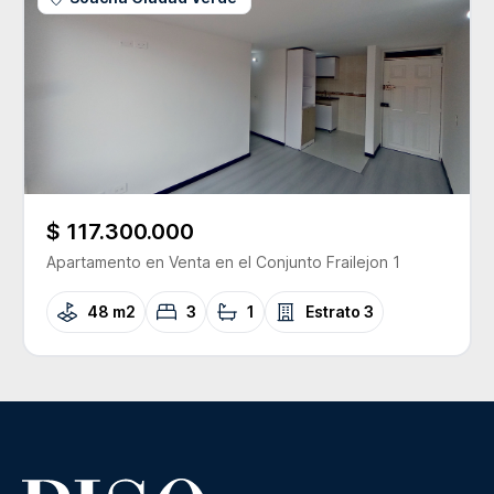
$ 117.300.000
Apartamento
en Venta
en el Conjunto
Frailejon 1
48 m2
3
1
Estrato
3