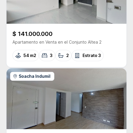
$ 141.000.000
Apartamento
en Venta
en el Conjunto
Altea 2
54 m2
3
2
Estrato
3
Soacha Indumil