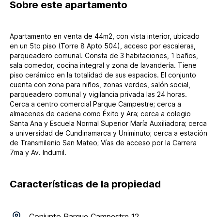
Sobre
este apartamento
Apartamento en venta de 44m2, con vista interior, ubicado
en un 5to piso (Torre 8 Apto 504), acceso por escaleras,
parqueadero comunal. Consta de 3 habitaciones, 1 baños,
sala comedor, cocina integral y zona de lavandería. Tiene
piso cerámico en la totalidad de sus espacios. El conjunto
cuenta con zona para niños, zonas verdes, salón social,
parqueadero comunal y vigilancia privada las 24 horas.
Cerca a centro comercial Parque Campestre; cerca a
almacenes de cadena como Éxito y Ara; cerca a colegio
Santa Ana y Escuela Normal Superior María Auxiliadora; cerca
a universidad de Cundinamarca y Uniminuto; cerca a estación
de Transmilenio San Mateo; Vías de acceso por la Carrera
7ma y Av. Indumil.
Características de la propiedad
Conjunto
Parque Campestre 12