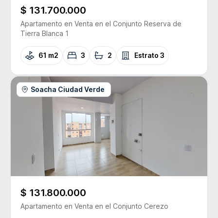
$ 131.700.000
Apartamento
en Venta
en el Conjunto
Reserva de
Tierra Blanca 1
61 m2
3
2
Estrato
3
Soacha Ciudad Verde
$ 131.800.000
Apartamento
en Venta
en el Conjunto
Cerezo