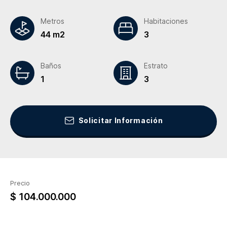
Metros
Habitaciones
44 m2
3
Baños
Estrato
1
3
Solicitar Información
Precio
$ 104.000.000