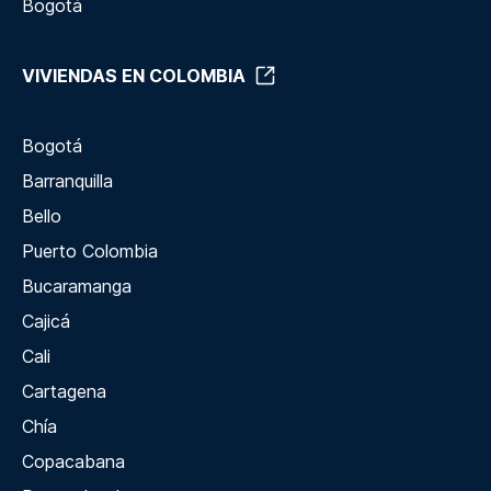
Bogotá
VIVIENDAS EN COLOMBIA
Bogotá
Barranquilla
Bello
Puerto Colombia
Bucaramanga
Cajicá
Cali
Cartagena
Chía
Copacabana