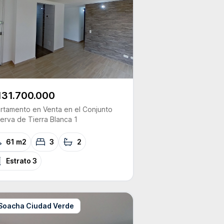
131.700.000
rtamento
en Venta
en el Conjunto
erva de Tierra Blanca 1
61 m2
3
2
Estrato
3
Soacha Ciudad Verde