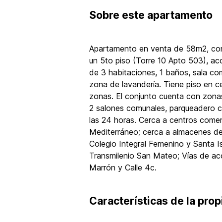
Sobre
este apartamento
Apartamento en venta de 58m2, con 
un 5to piso (Torre 10 Apto 503), ac
de 3 habitaciones, 1 baños, sala com
zona de lavandería. Tiene piso en c
zonas. El conjunto cuenta con zona
2 salones comunales, parqueadero co
las 24 horas. Cerca a centros come
Mediterráneo; cerca a almacenes d
Colegio Integral Femenino y Santa I
Transmilenio San Mateo; Vías de ac
Marrón y Calle 4c.
Características de la pro