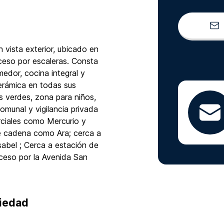
vista exterior, ubicado en
ceso por escaleras. Consta
edor, cocina integral y
erámica en todas sus
s verdes, zona para niños,
munal y vigilancia privada
rciales como Mercurio y
e cadena como Ara; cerca a
sabel ; Cerca a estación de
ceso por la Avenida San
piedad