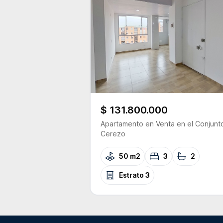
$ 131.800.000
Apartamento
en Venta
en el Conjunt
Cerezo
50 m2
3
2
Estrato
3