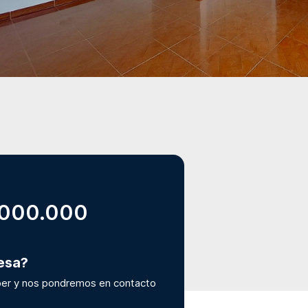
.000.000
resa?
er y nos pondremos en contacto