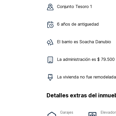
Conjunto
Tesoro 1
6
años de antiguedad
El barrio es
Soacha Danubio
La administración es $ 79.500
La vivienda
no
fue remodelada
Detalles extras del inmue
Garajes
Elevado