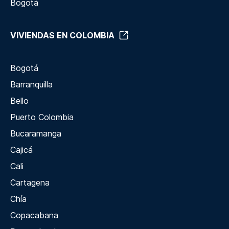
Bogotá
VIVIENDAS EN COLOMBIA
Bogotá
Barranquilla
Bello
Puerto Colombia
Bucaramanga
Cajicá
Cali
Cartagena
Chía
Copacabana