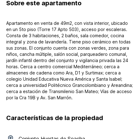
Sobre
este apartamento
Apartamento en venta de 49m2, con vista interior, ubicado
en un 5to piso (Torre 17 Apto 503), acceso por escaleras.
Consta de 3 habitaciones, 2 baños, sala comedor, cocina
integral y zona de lavandería. Tiene piso cerámico en todas
sus zonas. El conjunto cuenta con zonas verdes, zona para
niños, cancha múltiple, salón social, parqueadero comunal,
jardín infantil dentro del conjunto y vigilancia privada las 24
horas. Cerca a centro comercial Mediterráneo; cerca a
almacenes de cadena como Ara, D1 y Surtimax; cerca a
colegio Unidad Educativa Nueva América y Santa Isabel;
cerca a universidad Politécnico Grancolombiano y Areandina;
cerca a estación de Transmilenio San Mateo; Vías de acceso
por la Cra 19B y Av. San Marrón.
Características de la propiedad
Conjunto
Huertas de Soacha