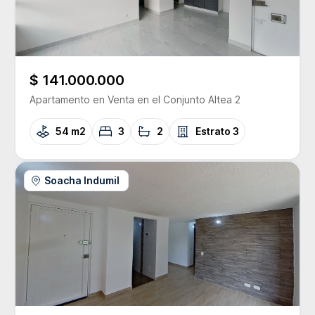
$ 141.000.000
Apartamento
en Venta
en el Conjunto
Altea 2
54 m2
3
2
Estrato
3
Soacha Indumil