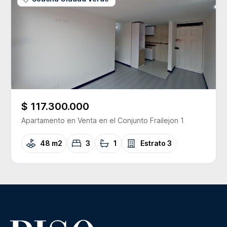
$ 117.300.000
Apartamento
en Venta
en el Conjunto
Frailejon 1
48 m2
3
1
Estrato
3