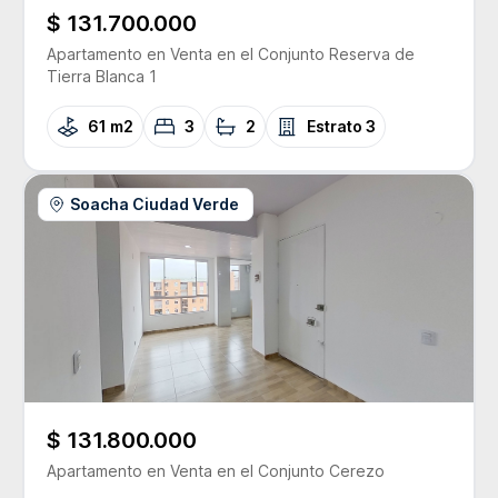
$ 131.700.000
Apartamento
en Venta
en el Conjunto
Reserva de
Tierra Blanca 1
61 m2
3
2
Estrato
3
Soacha Ciudad Verde
$ 131.800.000
Apartamento
en Venta
en el Conjunto
Cerezo