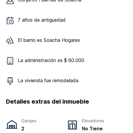
7
años de antiguedad
El barrio es
Soacha Hogares
La administración es $ 60.000
La vivienda
fue remodelada
Detalles extras del inmueble
Garajes
Elevadores
2
No Tiene