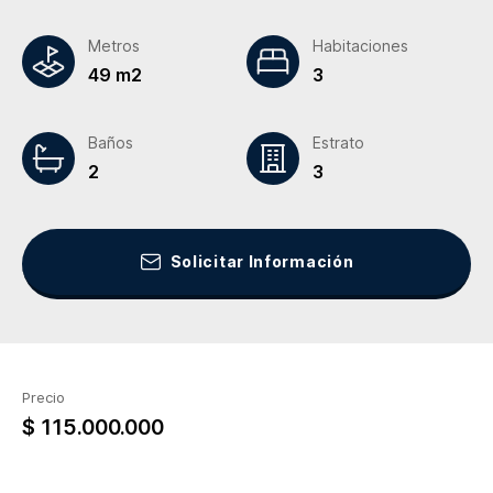
Metros
Habitaciones
49 m2
3
Baños
Estrato
2
3
Solicitar Información
Precio
$ 115.000.000