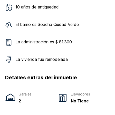
10
años de antiguedad
El barrio es
Soacha Ciudad Verde
La administración es $ 81.300
La vivienda
fue remodelada
Detalles extras del inmueble
Garajes
Elevadores
2
No Tiene