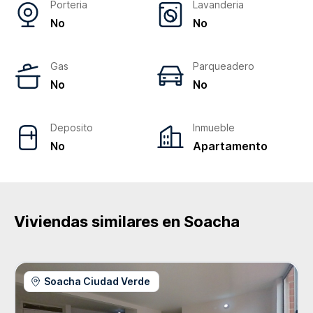
Porteria
Lavanderia
No
No
Gas
Parqueadero
No
No
Deposito
Inmueble
No
Apartamento
Viviendas similares en
Soacha
Soacha Ciudad Verde