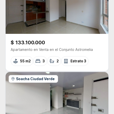
$ 133.100.000
Apartamento
en Venta
en el Conjunto
Astromelia
55 m2
3
2
Estrato
3
Soacha Ciudad Verde