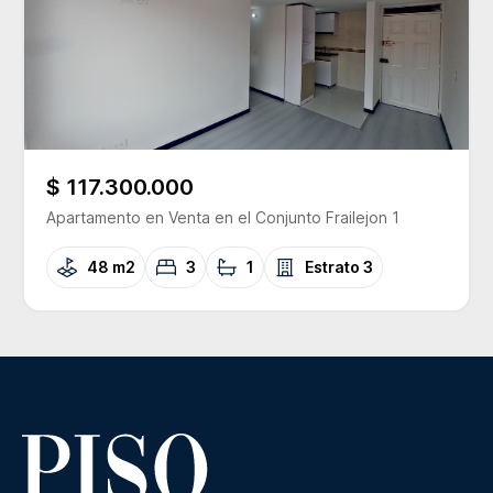
$ 117.300.000
Apartamento
en Venta
en el Conjunto
Frailejon 1
48 m2
3
1
Estrato
3