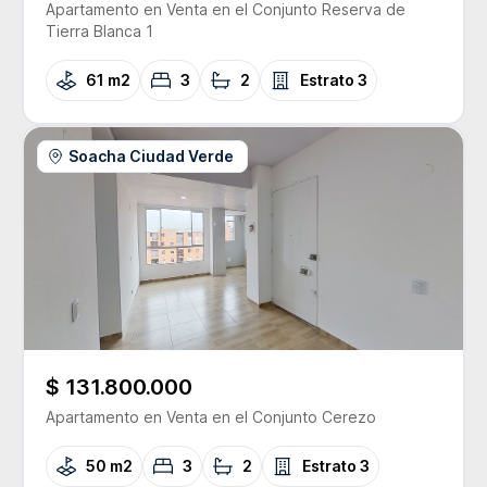
Apartamento
en Venta
en el Conjunto
Reserva de
Tierra Blanca 1
61 m2
3
2
Estrato
3
Soacha Ciudad Verde
$ 131.800.000
Apartamento
en Venta
en el Conjunto
Cerezo
50 m2
3
2
Estrato
3