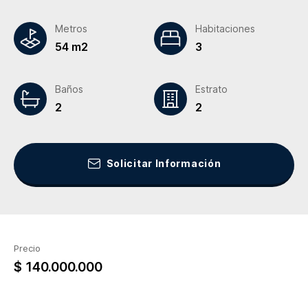
Metros
Habitaciones
54 m2
3
Baños
Estrato
2
2
Solicitar Información
Precio
$ 140.000.000