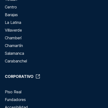
Centro
Barajas
La Latina
Villaverde
Chamberí
Chamartín
Salamanca
Carabanchel
CORPORATIVO
Piso Real
Fundadores
Accesibilidad