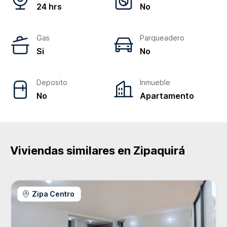
24 hrs
No
Gas
Parqueadero
Si
No
Deposito
Inmueble
No
Apartamento
Viviendas similares en
Zipaquirá
Zipa Centro