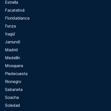
Estrella
Facatativá
Floridablanca
Funza
Itagüí
Jamundí
Madrid
Medellín
Mosquera
Piedecuesta
Rionegro
Sabaneta
Soacha
Soledad