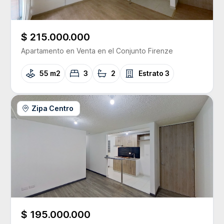
$ 215.000.000
Apartamento
en Venta
en el Conjunto
Firenze
55 m2
3
2
Estrato
3
Zipa Centro
$ 195.000.000