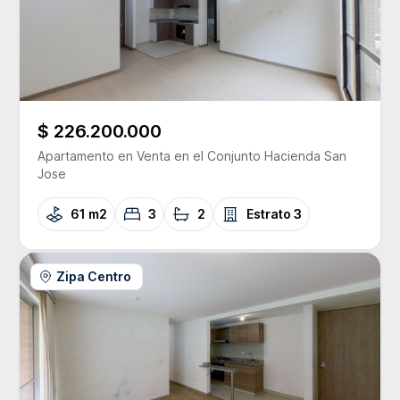
$ 226.200.000
Apartamento
en Venta
en el Conjunto
Hacienda San
Jose
61 m2
3
2
Estrato
3
Zipa Centro