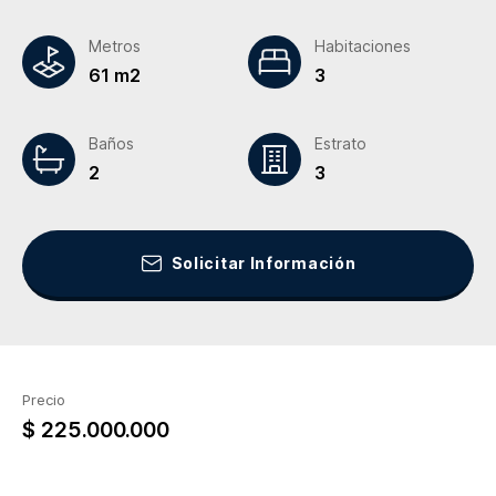
Metros
Habitaciones
61 m2
3
Baños
Estrato
2
3
Solicitar Información
Precio
$ 225.000.000