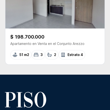
$ 198.700.000
Apartamento
en Venta
en el Conjunto
Arezzo
51 m2
3
2
Estrato
4