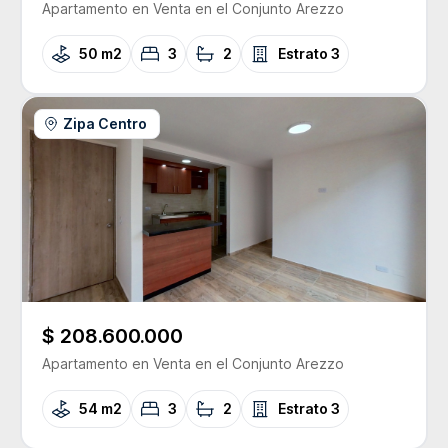
Apartamento
en Venta
en el Conjunto
Arezzo
50 m2
3
2
Estrato
3
Zipa Centro
$ 208.600.000
Apartamento
en Venta
en el Conjunto
Arezzo
54 m2
3
2
Estrato
3