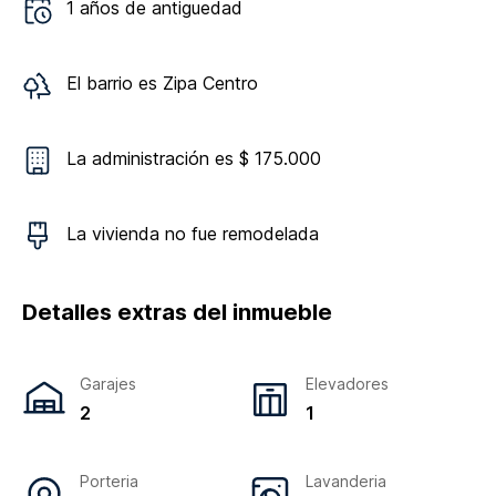
1
años de antiguedad
El barrio es
Zipa Centro
La administración es $ 175.000
La vivienda
no
fue remodelada
Detalles extras del inmueble
Garajes
Elevadores
2
1
Porteria
Lavanderia