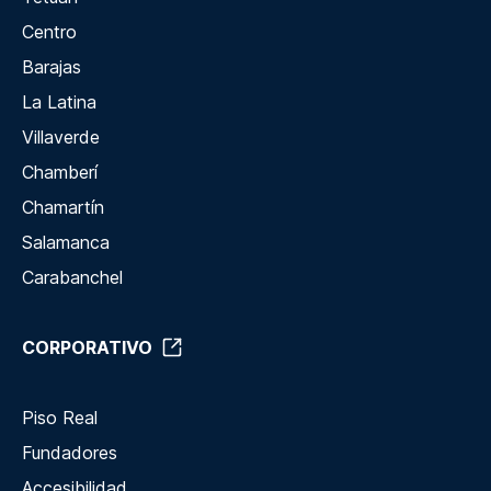
Centro
Barajas
La Latina
Villaverde
Chamberí
Chamartín
Salamanca
Carabanchel
CORPORATIVO
Piso Real
Fundadores
Accesibilidad