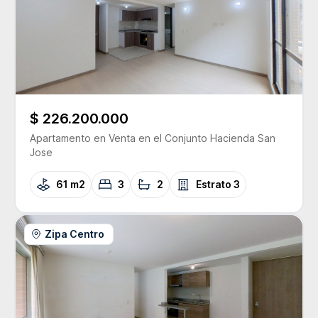
$ 226.200.000
Apartamento
en Venta
en el Conjunto
Hacienda San
Jose
61 m2
3
2
Estrato
3
Zipa Centro