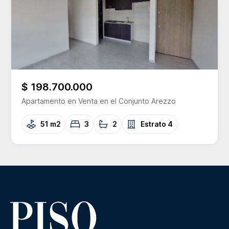
$ 198.700.000
Apartamento
en Venta
en el Conjunto
Arezzo
51 m2
3
2
Estrato
4