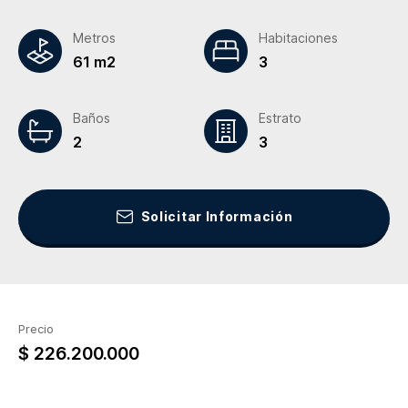
Metros
Habitaciones
61 m2
3
Baños
Estrato
2
3
Solicitar Información
Precio
$ 226.200.000