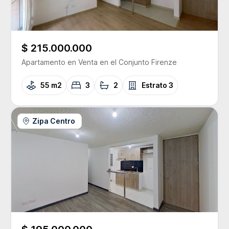
$ 215.000.000
Apartamento
en Venta
en el Conjunto
Firenze
55 m2
3
2
Estrato
3
Zipa Centro