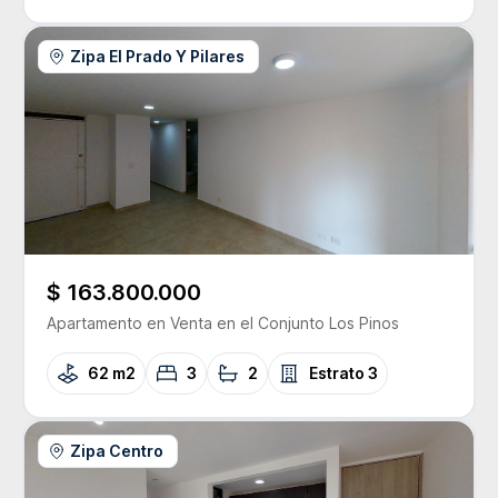
Zipa El Prado Y Pilares
$ 163.800.000
Apartamento
en Venta
en el Conjunto
Los Pinos
62 m2
3
2
Estrato
3
Zipa Centro