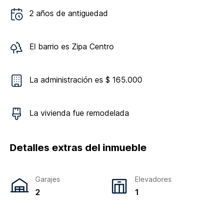
2
años de antiguedad
El barrio es
Zipa Centro
La administración es $ 165.000
La vivienda
fue remodelada
Detalles extras del inmueble
Garajes
Elevadores
2
1