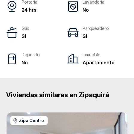
Porteria
Lavanderia
24 hrs
No
Gas
Parqueadero
Si
Si
Deposito
Inmueble
No
Apartamento
Viviendas similares en
Zipaquirá
Zipa Centro