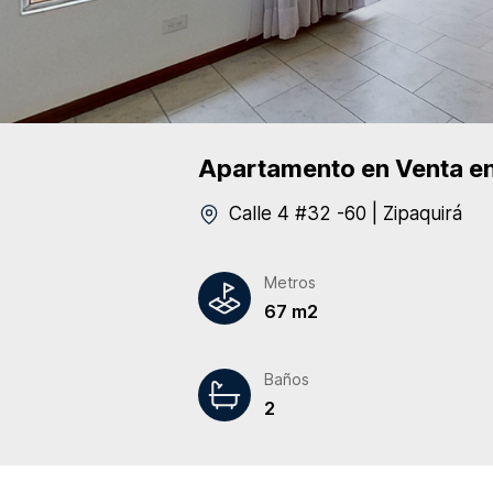
Apartamento
en Venta
en
Calle 4 #32 -60
|
Zipaquirá
Metros
67 m2
Baños
2