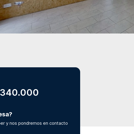
.340.000
resa?
er y nos pondremos en contacto