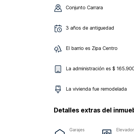
Conjunto
Carrara
3
años de antiguedad
El barrio es
Zipa Centro
La administración es $ 165.90
La vivienda
fue remodelada
Detalles extras del inmue
Garajes
Elevado