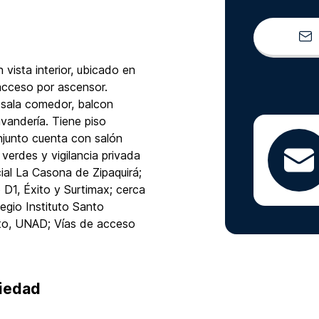
ista interior, ubicado en
acceso por ascensor.
 sala comedor, balcon
avandería. Tiene piso
njunto cuenta con salón
s verdes y vigilancia privada
ial La Casona de Zipaquirá;
1, Éxito y Surtimax; cerca
egio Instituto Santo
uto, UNAD; Vías de acceso
piedad