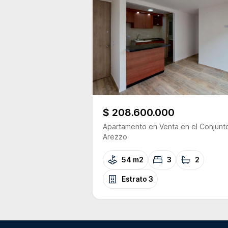
$ 208.600.000
Apartamento
en Venta
en el Conjunt
Arezzo
54 m2
3
2
Estrato
3