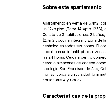
Sobre
este apartamento
Apartamento en venta de 67m2, con v
un 12vo piso (Torre 14 Apto 1253), 
Consta de 3 habitaciones, 2 baños,
(2,7m2), cocina integral y zona de l
cerámico en todas sus zonas. El co
social, parque infantil, piscina, zona
las 24 horas. Cerca a centro comerc
cerca a almacenes de cadena como D
a colegio San Francisco de Asís, Col
Tomas; cerca a universidad Unimin
por la Calle 4 y Cra 32.
Características de la pro