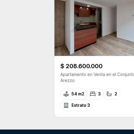
$ 208.600.000
Apartamento
en Venta
en el Conjunt
Arezzo
54 m2
3
2
Estrato
3