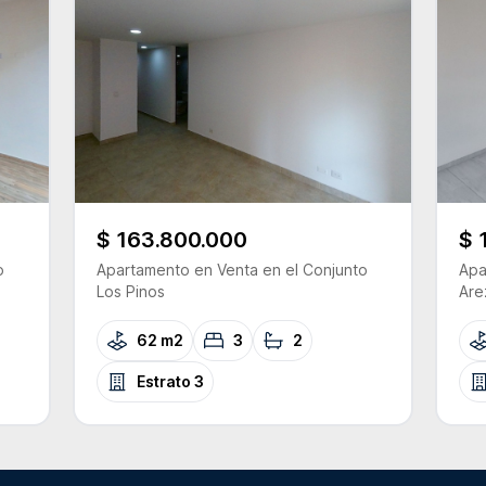
$ 163.800.000
$ 
o
Apartamento
en Venta
en el Conjunto
Apa
Los Pinos
Are
62 m2
3
2
Estrato
3