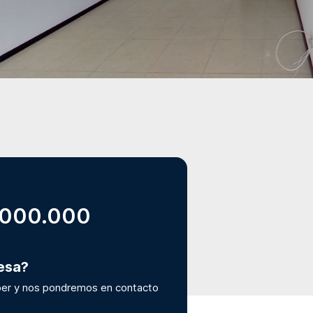
.000.000
resa?
er y nos pondremos en contacto