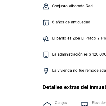
Conjunto
Alborada Real
6
años de antiguedad
El barrio es
Zipa El Prado Y Pil
La administración es $ 120.00
La vivienda
no
fue remodelada
Detalles extras del inmue
Garajes
Elevado