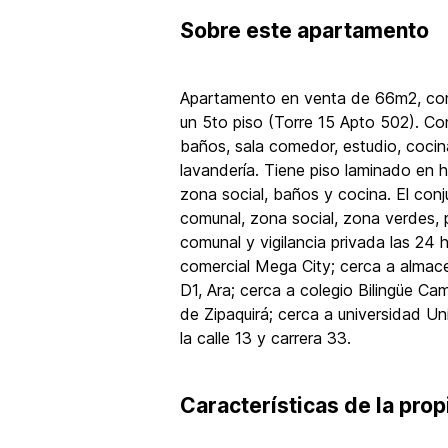
Sobre
este apartamento
Apartamento en venta de 66m2, con 
un 5to piso (Torre 15 Apto 502). Co
baños, sala comedor, estudio, cocin
lavandería. Tiene piso laminado en 
zona social, baños y cocina. El con
comunal, zona social, zona verdes, p
comunal y vigilancia privada las 24 
comercial Mega City; cerca a almac
D1, Ara; cerca a colegio Bilingüe C
de Zipaquirá; cerca a universidad U
la calle 13 y carrera 33.
Características de la pro