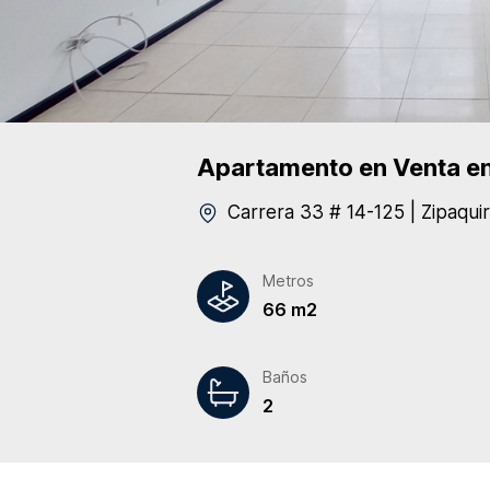
Apartamento
en Venta
en
Carrera 33 # 14-125
|
Zipaqui
Metros
66 m2
Baños
2