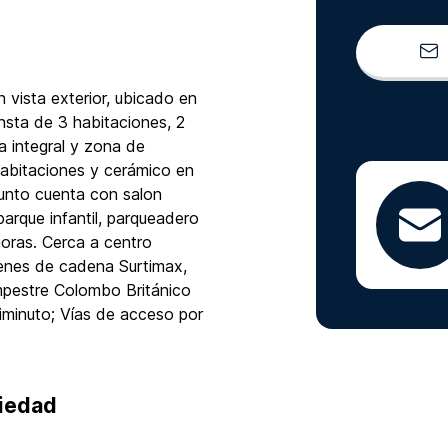
vista exterior, ubicado en
nsta de 3 habitaciones, 2
a integral y zona de
habitaciones y cerámico en
junto cuenta con salon
arque infantil, parqueadero
horas. Cerca a centro
enes de cadena Surtimax,
ampestre Colombo Británico
niminuto; Vías de acceso por
piedad